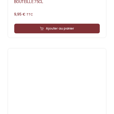
BOUTEILLE 75CL
9,95
€
TTC
Ajouter au panier