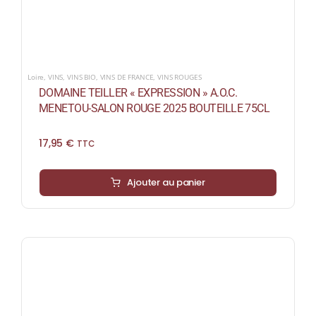
Loire
,
VINS
,
VINS BIO
,
VINS DE FRANCE
,
VINS ROUGES
DOMAINE TEILLER « EXPRESSION » A.O.C.
MENETOU-SALON ROUGE 2025 BOUTEILLE 75CL
17,95
€
TTC
Ajouter au panier