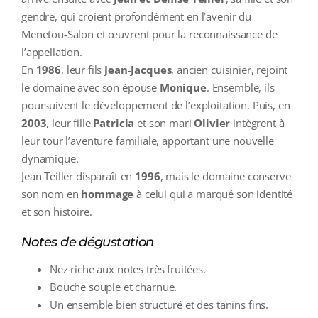
gendre, qui croient profondément en l’avenir du
Menetou‑Salon et œuvrent pour la reconnaissance de
l’appellation.
En
1986
, leur fils
Jean‑Jacques
, ancien cuisinier, rejoint
le domaine avec son épouse
Monique
. Ensemble, ils
poursuivent le développement de l’exploitation. Puis, en
2003
, leur fille
Patricia
et son mari
Olivier
intègrent à
leur tour l’aventure familiale, apportant une nouvelle
dynamique.
Jean Teiller disparaît en
1996
, mais le domaine conserve
son nom en
hommage
à celui qui a marqué son identité
et son histoire.
Notes de dégustation
Nez riche aux notes très fruitées.
Bouche souple et charnue.
Un ensemble bien structuré et des tanins fins.