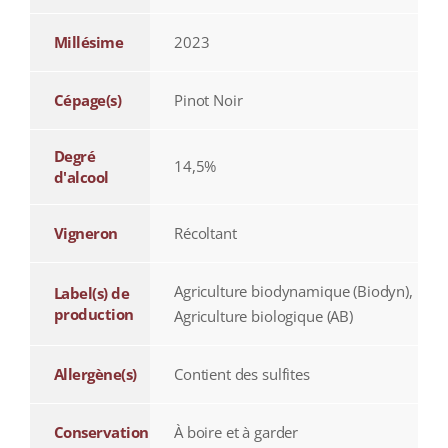
Millésime
2023
Cépage(s)
Pinot Noir
Degré
14,5%
d'alcool
Vigneron
Récoltant
Agriculture biodynamique (Biodyn),
Label(s) de
production
Agriculture biologique (AB)
Allergène(s)
Contient des sulfites
Conservation
À boire et à garder