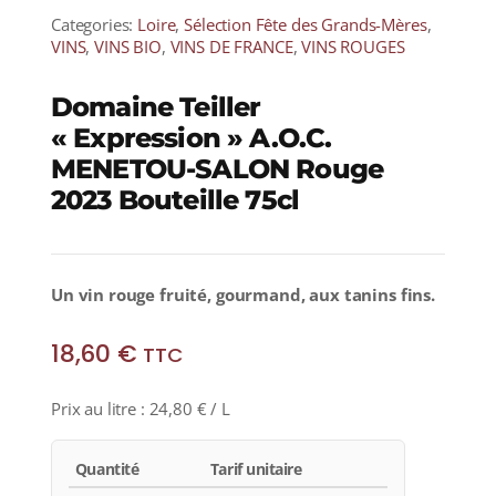
Categories:
Loire
,
Sélection Fête des Grands-Mères
,
VINS
,
VINS BIO
,
VINS DE FRANCE
,
VINS ROUGES
Domaine Teiller
« Expression » A.O.C.
MENETOU-SALON Rouge
2023 Bouteille 75cl
Un vin rouge fruité, gourmand, aux tanins fins.
18,60
€
TTC
Prix au litre :
24,80
€
/ L
Quantité
Tarif unitaire