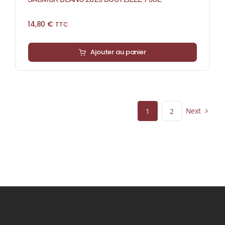
14,80
€
TTC
Ajouter au panier
Next
1
2