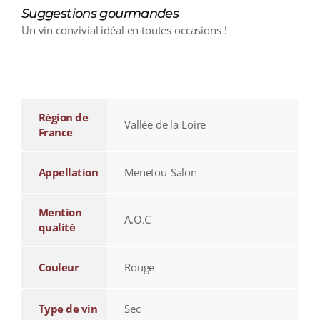
Suggestions gourmandes
Un vin convivial idéal en toutes occasions !
additional information
Région de
Vallée de la Loire
France
Appellation
Menetou-Salon
Mention
A.O.C
qualité
Couleur
Rouge
Type de vin
Sec