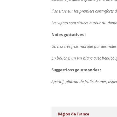
Il se situe sur les premiers contreforts 
Les vignes sont situées autour du dom
Notes gustatives :
Un nez très frais marqué par des notes
En bouche, un vin blanc avec beaucoup 
Suggestions gourmandes :
Apéritif, plateau de fruits de mer, as
additional information
Région de France