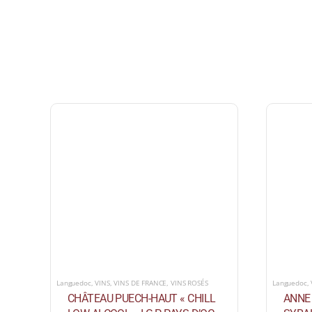
Languedoc
,
VINS
,
VINS DE FRANCE
,
VINS ROSÉS
Languedoc
,
CHÂTEAU PUECH-HAUT « CHILL
ANNE