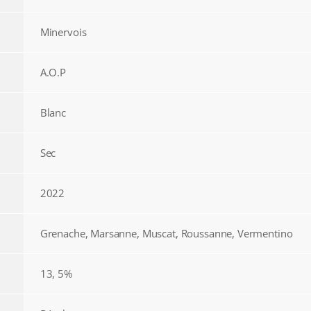
Minervois
A.O.P
Blanc
Sec
2022
Grenache, Marsanne, Muscat, Roussanne, Vermentino
13, 5%