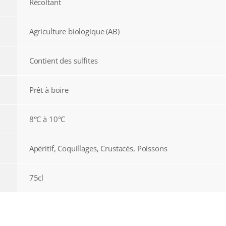
Récoltant
Agriculture biologique (AB)
Contient des sulfites
Prêt à boire
8°C à 10°C
Apéritif, Coquillages, Crustacés, Poissons
75cl