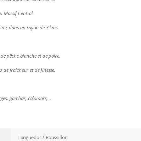
du Massif Central.
aine
, dans un rayon de 3 kms.
 de pêche blanche et de poire.
de fraîcheur et de finesse.
perges, gambas, calamars,…
Languedoc / Roussillon