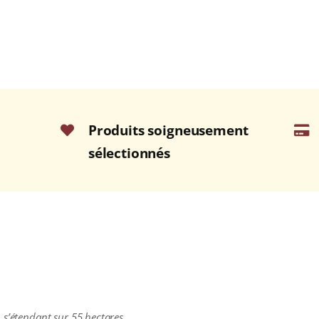
Produits soigneusement
sélectionnés
 s’étendant sur 55 hectares.