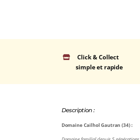
Click & Collect
simple et rapide
Description :
Domaine Cailhol Gautran (34) :
Domaine
familial depuis 5 générations,