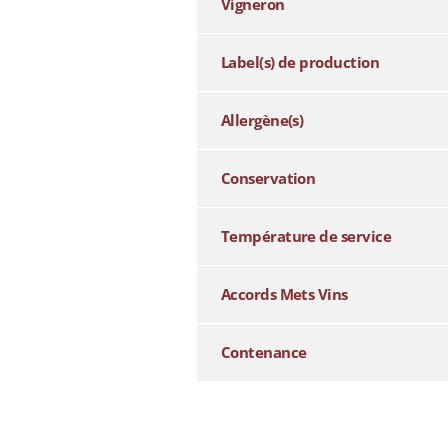
Vigneron
Label(s) de production
Allergène(s)
Conservation
Température de service
Accords Mets Vins
Contenance