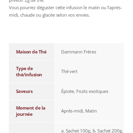
Vous pourrez déguster cette infusion le matin ou l’après-
midi, chaude ou glacée selon vos envies.
additional information
Maison de Thé
Dammann Frères
Type de
Thé vert
thé/infusion
Saveurs
Épicée, Fruits exotiques
Moment de la
Après-midi, Matin
journée
a. Sachet 100g, b. Sachet 200g,