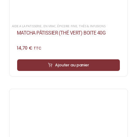
AIDE A LA PATISSERIE
,
EN VRAC
,
ÉPICERIE FINE
,
THÉS & INFUSIONS
MATCHA PÂTISSIER (THÉ VERT) BOITE 40G
14,70
€
TTC
Ajouter au panier