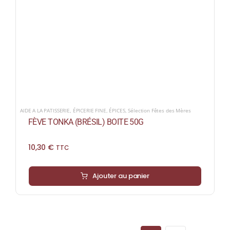
AIDE A LA PATISSERIE
,
ÉPICERIE FINE
,
ÉPICES
,
Sélection Fêtes des Mères
FÈVE TONKA (BRÉSIL) BOITE 50G
10,30
€
TTC
Ajouter au panier