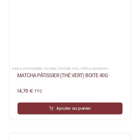
AIDE A LA PATISSERIE
,
EN VRAC
,
ÉPICERIE FINE
,
THÉS & INFUSIONS
MATCHA PÂTISSIER (THÉ VERT) BOITE 40G
14,70
€
TTC
Ajouter au panier