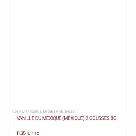
AIDE A LA PATISSERIE
,
ÉPICERIE FINE
,
ÉPICES
VANILLE DU MEXIQUE (MEXIQUE) 2 GOUSSES 8G
11,35
€
TTC