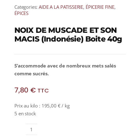
Categories:
AIDE A LA PATISSERIE
,
ÉPICERIE FINE
,
ÉPICES
NOIX DE MUSCADE ET SON
MACIS (Indonésie) Boite 40g
S’accommode avec de nombreux
mets salés
comme sucrés.
7,80
€
TTC
Prix au kilo :
195,00
€
/ kg
5 en stock
quantité