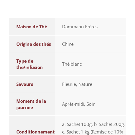
additional information
Maison de Thé
Dammann Frères
Origine des thés
Chine
Type de
Thé blanc
thé/infusion
Saveurs
Fleurie, Nature
Moment de la
Après-midi, Soir
journée
a. Sachet 100g, b. Sachet 200g,
Conditionnement
c. Sachet 1 kg (Remise de 10%