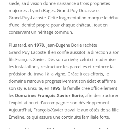
siècle, sa division donne naissance à trois propriétés
majeures : Lynch‑Bages, Grand‑Puy Ducasse et
Grand‑Puy‑Lacoste. Cette fragmentation marque le début
d’une identité propre pour chaque château, tout en
conservant un héritage commun.
Plus tard, en
1978
, Jean‑Eugène Borie rachète
Grand‑Puy‑Lacoste. Il en confie aussitôt la direction à son
fils François‑Xavier. Dès son arrivée, celui‑ci modernise
les installations, restructure les parcelles et renforce la
précision du travail à la vigne. Grâce à ces efforts, le
domaine retrouve progressivement son éclat et affirme
son style. Ensuite, en
1995
, la famille crée officiellement
les
Domaines François‑Xavier Borie
, afin de structurer
l’exploitation et d’accompagner son développement.
Aujourd’hui, François‑Xavier travaille aux côtés de sa fille
Emeline, ce qui assure une continuité familiale forte.