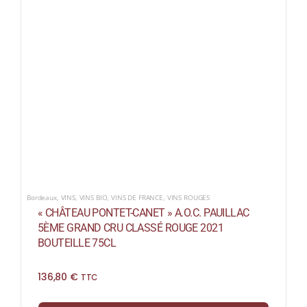
Bordeaux
,
VINS
,
VINS BIO
,
VINS DE FRANCE
,
VINS ROUGES
« CHÂTEAU PONTET-CANET » A.O.C. PAUILLAC
5ÈME GRAND CRU CLASSÉ ROUGE 2021
BOUTEILLE 75CL
136,80
€
TTC