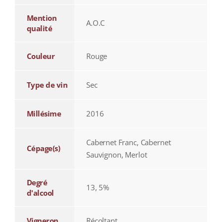
Mention
A.O.C
qualité
Couleur
Rouge
Type de vin
Sec
Millésime
2016
Cabernet Franc, Cabernet
Cépage(s)
Sauvignon, Merlot
Degré
13, 5%
d'alcool
Vigneron
Récoltant