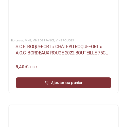
Bordeaux
,
VINS
,
VINS DE FRANCE
,
VINS ROUGES
S.C.E. ROQUEFORT « CHÂTEAU ROQUEFORT »
A.O.C. BORDEAUX ROUGE 2022 BOUTEILLE 75CL
8,40
€
TTC
Ajouter au panier