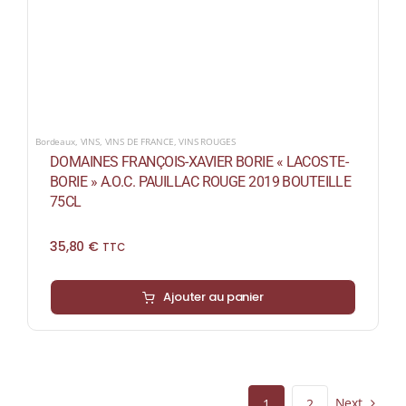
Bordeaux
,
VINS
,
VINS DE FRANCE
,
VINS ROUGES
DOMAINES FRANÇOIS-XAVIER BORIE « LACOSTE-
BORIE » A.O.C. PAUILLAC ROUGE 2019 BOUTEILLE
75CL
35,80
€
TTC
Ajouter au panier
Next
1
2