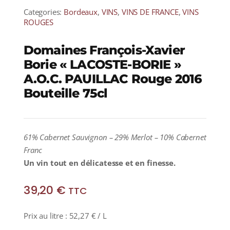
Categories:
Bordeaux
,
VINS
,
VINS DE FRANCE
,
VINS
ROUGES
Domaines François-Xavier
Borie « LACOSTE-BORIE »
A.O.C. PAUILLAC Rouge 2016
Bouteille 75cl
61% Cabernet Sauvignon – 29% Merlot – 10% Cabernet
Franc
Un vin tout en délicatesse et en finesse.
39,20
€
TTC
Prix au litre :
52,27
€
/ L