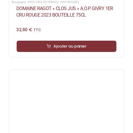
Bourgogne
,
VINS
,
VINS DE FRANCE
,
VINS ROUGES
DOMAINE RAGOT « CLOS JUS » A.O.P. GIVRY 1ER
CRU ROUGE 2023 BOUTEILLE 75CL
32,60
€
TTC
Ajouter au panier