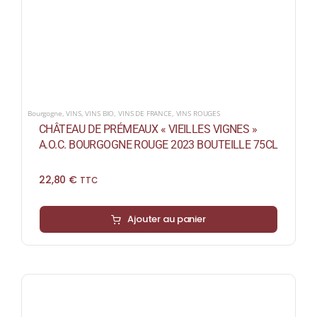
Bourgogne
,
VINS
,
VINS BIO
,
VINS DE FRANCE
,
VINS ROUGES
CHÂTEAU DE PRÉMEAUX « VIEILLES VIGNES »
A.O.C. BOURGOGNE ROUGE 2023 BOUTEILLE 75CL
22,80
€
TTC
Ajouter au panier