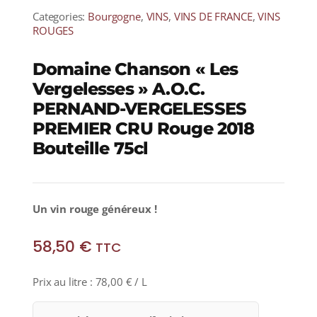
Categories:
Bourgogne
,
VINS
,
VINS DE FRANCE
,
VINS
ROUGES
Domaine Chanson « Les
Vergelesses » A.O.C.
PERNAND-VERGELESSES
PREMIER CRU Rouge 2018
Bouteille 75cl
Un vin rouge généreux !
58,50
€
TTC
Prix au litre :
78,00
€
/ L