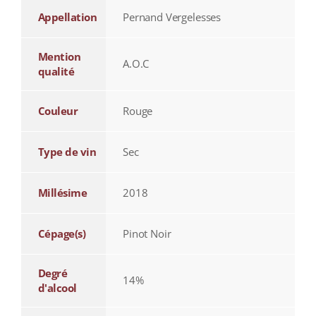
Appellation
Pernand Vergelesses
Mention
A.O.C
qualité
Couleur
Rouge
Type de vin
Sec
Millésime
2018
Cépage(s)
Pinot Noir
Degré
14%
d'alcool