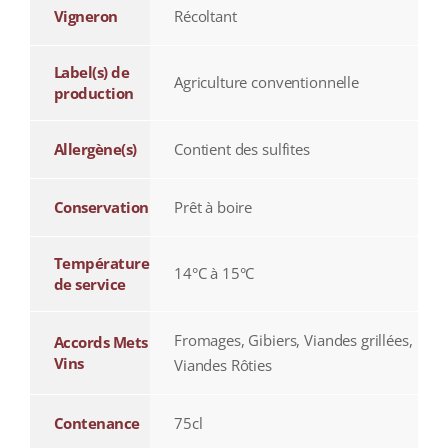
Vigneron
Récoltant
Label(s) de
Agriculture conventionnelle
production
Allergène(s)
Contient des sulfites
Conservation
Prêt à boire
Température
14°C à 15°C
de service
Fromages, Gibiers, Viandes grillées,
Accords Mets
Vins
Viandes Rôties
Contenance
75cl