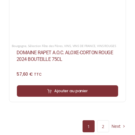
Bourgogne
,
Sélection Fête des Pères
,
VINS
,
VINS DE FRANCE
,
VINS ROUGES
DOMAINE RAPET A.O.C. ALOXE-CORTON ROUGE
2024 BOUTEILLE 75CL
57,60
€
TTC
Ajouter au panier
Next
1
2