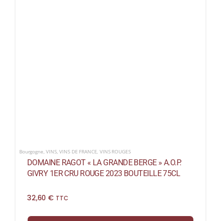
Bourgogne
,
VINS
,
VINS DE FRANCE
,
VINS ROUGES
DOMAINE RAGOT « LA GRANDE BERGE » A.O.P.
GIVRY 1ER CRU ROUGE 2023 BOUTEILLE 75CL
32,60
€
TTC