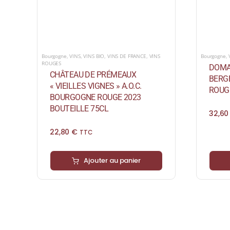
Bourgogne
,
VINS
,
VINS BIO
,
VINS DE FRANCE
,
VINS
Bourgogne
,
ROUGES
DOMA
CHÂTEAU DE PRÉMEAUX
BERGE
« VIEILLES VIGNES » A.O.C.
ROUGE
BOURGOGNE ROUGE 2023
BOUTEILLE 75CL
32,6
22,80
€
TTC
Ajouter au panier