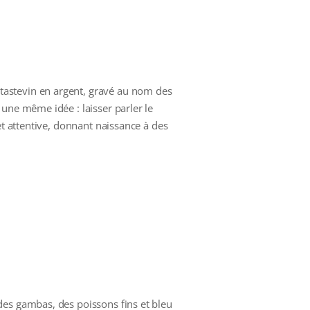
 tastevin en argent, gravé au nom des
une même idée : laisser parler le
et attentive, donnant naissance à des
des gambas, des poissons fins et bleu