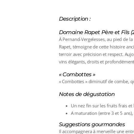
Description :
Domaine Rapet Père et Fils (2
À Pernand‑Vergelesses, au pied de la c
Rapet, témoigne de cette histoire anc
terroir avec précision et respect. Au
vins élégants, droits et profondémen
« Combottes »
« Combottes » diminutif de combe, qui 
Notes de dégustation
Un nez fin sur les fruits frais et 
A maturation (entre 3 et 5 ans),
Suggestions gourmandes
Il accompagnera à merveille une entr