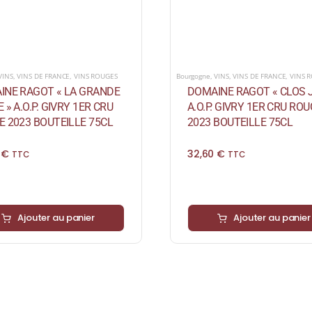
VINS
,
VINS DE FRANCE
,
VINS ROUGES
Bourgogne
,
VINS
,
VINS DE FRANCE
,
VINS 
INE RAGOT « LA GRANDE
DOMAINE RAGOT « CLOS J
 » A.O.P. GIVRY 1ER CRU
A.O.P. GIVRY 1ER CRU RO
 2023 BOUTEILLE 75CL
2023 BOUTEILLE 75CL
0
€
32,60
€
TTC
TTC
Ajouter au panier
Ajouter au panier