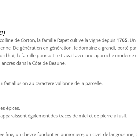
1)
olline de Corton, la famille Rapet cultive la vigne depuis
1765
. Un
ienne. De génération en génération, le domaine a grandi, porté par 
jourd’hui, la famille poursuit ce travail avec une approche moderne 
t ancrés dans la Côte de Beaune.
fait allusion au caractère vallonné de la parcelle.
les épices.
 apparaissent également des traces de miel et de pierre à fusil.
ée fine, un chèvre fondant en aumônière, un civet de langoustine, 