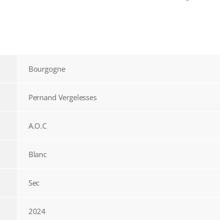
Bourgogne
Pernand Vergelesses
A.O.C
Blanc
Sec
2024