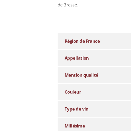
de Bresse.
additional information
Région de France
Appellation
Mention qualité
Couleur
Type de vin
Millésime