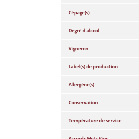
Cépage(s)
Degré d'alcool
Vigneron
Label(s) de production
Allergène(s)
Conservation
Température de service
Accords Mets Vins