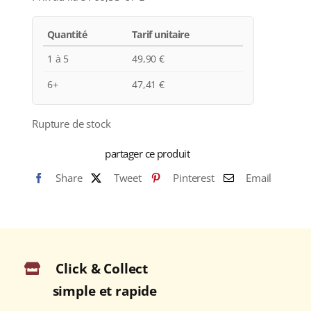
Quantité
Tarif unitaire
1 à 5
49,90
€
6+
47,41
€
Rupture de stock
partager ce produit
Share
Tweet
Pinterest
Email
Click & Collect
simple et rapide