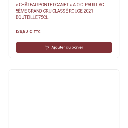
« CHÂTEAU PONTET-CANET » A.O.C. PAUILLAC
5ÈME GRAND CRU CLASSÉ ROUGE 2021
BOUTEILLE 75CL
136,80
€
TTC
Ajouter au panier