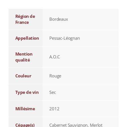
Région de
Bordeaux
France
Appellation
Pessac-Léognan
Mention
A.O.C
qualité
Couleur
Rouge
Type de vin
Sec
Millésime
2012
Cépage(s)
Cabernet Sauvignon, Merlot