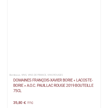
Bordeaux
,
VINS
,
VINS DE FRANCE
,
VINS ROUGES
DOMAINES FRANÇOIS-XAVIER BORIE « LACOSTE-
BORIE » A.O.C. PAUILLAC ROUGE 2019 BOUTEILLE
75CL
35,80
€
TTC