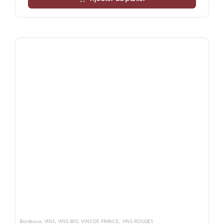
Bordeaux
,
VINS
,
VINS BIO
,
VINS DE FRANCE
,
VINS ROUGES