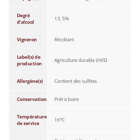
Degré
13, 5%
d'alcool
Vigneron
Récoltant
Label(s) de
Agriculture durable (HVE)
production
Allergène(s)
Contient des sulfites
Conservation
Prêt à boire
Température
16°C
de service