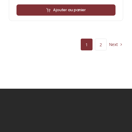
Ajouter au panier
Next
1
2