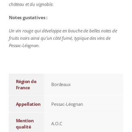
château et du vignoble.
Notes gustatives :
Un vin rouge qui développe en bouche de belles notes de
fruits noirs ainsi qu’un côté fumé, typique des vins de
Pessac-Léognan.
additional information
Région de
Bordeaux
France
Appellation
Pessac-Léognan
Mention
A.O.C
qualité