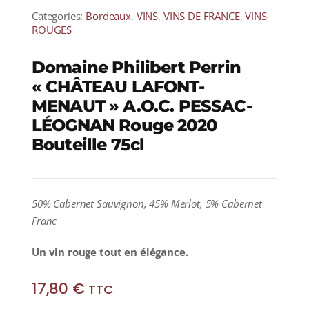
Categories:
Bordeaux
,
VINS
,
VINS DE FRANCE
,
VINS
ROUGES
Domaine Philibert Perrin
« CHÂTEAU LAFONT-
MENAUT » A.O.C. PESSAC-
LÉOGNAN Rouge 2020
Bouteille 75cl
50% Cabernet Sauvignon, 45% Merlot, 5% Cabernet
Franc
Un vin rouge tout en élégance.
17,80
€
TTC