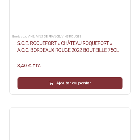
Bordeaux
,
VINS
,
VINS DE FRANCE
,
VINS ROUGES
S.C.E. ROQUEFORT « CHÂTEAU ROQUEFORT »
A.O.C. BORDEAUX ROUGE 2022 BOUTEILLE 75CL
8,40
€
TTC
Ajouter au panier