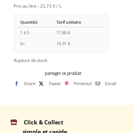
Prix au litre :
23,73
€
/ L
Quantité
Tarif unitaire
1 à 5
17,80
€
6+
16,91
€
Rupture de stock
partager ce produit
Share
Tweet
Pinterest
Email
Click & Collect
simple et rapide