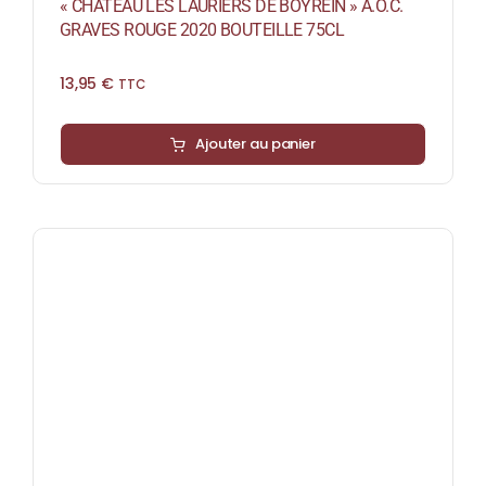
« CHÂTEAU LES LAURIERS DE BOYREIN » A.O.C.
GRAVES ROUGE 2020 BOUTEILLE 75CL
13,95
€
TTC
Ajouter au panier