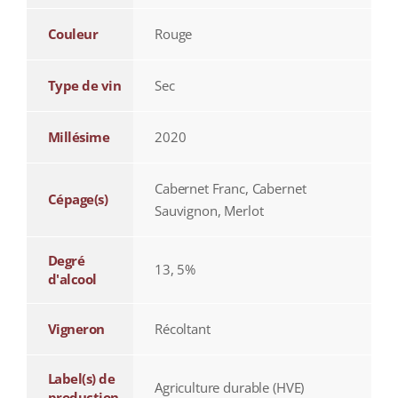
Couleur
Rouge
Type de vin
Sec
Millésime
2020
Cabernet Franc, Cabernet
Cépage(s)
Sauvignon, Merlot
Degré
13, 5%
d'alcool
Vigneron
Récoltant
Label(s) de
Agriculture durable (HVE)
production