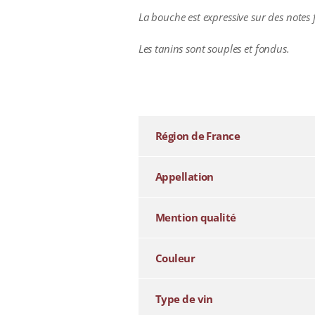
La bouche est expressive sur des notes f
Les tanins sont souples et fondus.
additional information
Région de France
Appellation
Mention qualité
Couleur
Type de vin