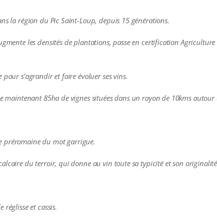
ans la région du Pic Saint-Loup, depuis 15 générations.
ugmente les densités de plantations, passe en certification Agricultu
pour s’agrandir et faire évoluer ses vins.
mpte maintenant 85ha de vignes situées dans un rayon de 10kms autou
gine préromaine du mot garrigue.
caire du terroir, qui donne au vin toute sa typicité et son originalité
réglisse et cassis.