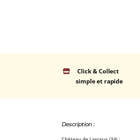
Click & Collect
simple et rapide
Description :
Château de Lascaux (34) :