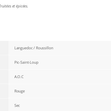
ruitées et épicées.
Languedoc / Roussillon
Pic-Saint-Loup
A.O.C
Rouge
Sec