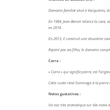
Domaine familial situé à Vacquières, d
En 1984, Jean-Benoit relance la cave, a
en 2018.
En 2013, il construit une deuxième cave 
Rejoint pas ses filles, le domaine co
Carra :
« Carra » qui signifie pierre, est l’ori
Cette cuvée rend hommage à la pierre cal
Notes gustatives :
Un nez très aromatique sur des notes de 