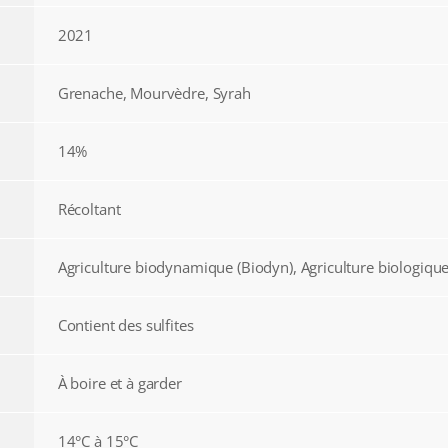
2021
Grenache, Mourvèdre, Syrah
14%
Récoltant
Agriculture biodynamique (Biodyn), Agriculture biologique
Contient des sulfites
À boire et à garder
14°C à 15°C