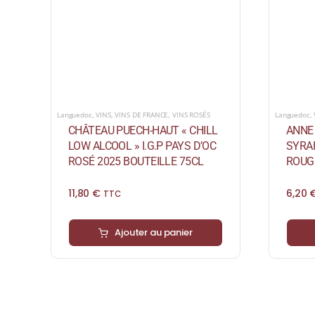
Languedoc
,
VINS
,
VINS DE FRANCE
,
VINS ROSÉS
Languedoc
,
CHÂTEAU PUECH-HAUT « CHILL
ANNE
LOW ALCOOL » I.G.P PAYS D’OC
SYRAH
ROSÉ 2025 BOUTEILLE 75CL
ROUGE
11,80
€
6,20
TTC
Ajouter au panier