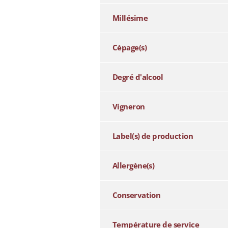
Millésime
Cépage(s)
Degré d'alcool
Vigneron
Label(s) de production
Allergène(s)
Conservation
Température de service