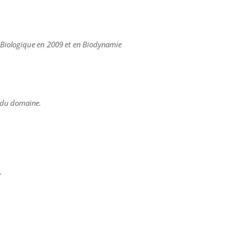
re Biologique en 2009 et en Biodynamie
r du domaine.
.