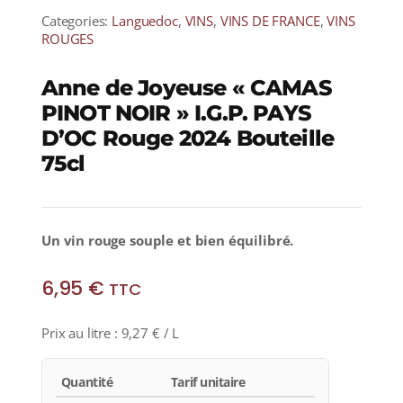
Categories:
Languedoc
,
VINS
,
VINS DE FRANCE
,
VINS
ROUGES
Anne de Joyeuse « CAMAS
PINOT NOIR » I.G.P. PAYS
D’OC Rouge 2024 Bouteille
75cl
Un vin rouge souple et bien équilibré.
6,95
€
TTC
Prix au litre :
9,27
€
/ L
Quantité
Tarif unitaire