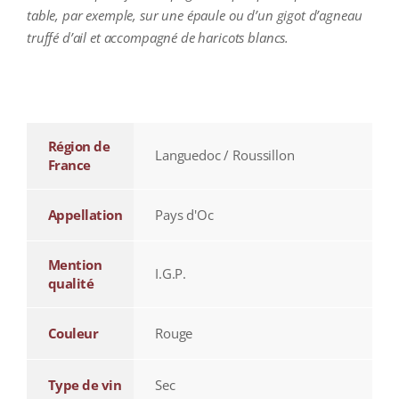
table, par exemple, sur une épaule ou d’un gigot d’agneau
truffé d’ail et accompagné de haricots blancs.
additional information
Région de
Languedoc / Roussillon
France
Appellation
Pays d'Oc
Mention
I.G.P.
qualité
Couleur
Rouge
Type de vin
Sec