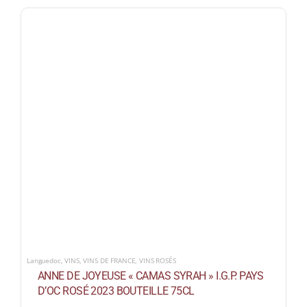
Languedoc
,
VINS
,
VINS DE FRANCE
,
VINS ROSÉS
ANNE DE JOYEUSE « CAMAS SYRAH » I.G.P. PAYS
D’OC ROSÉ 2023 BOUTEILLE 75CL