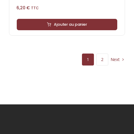
6,20
€
TTC
Ajouter au panier
Next
1
2