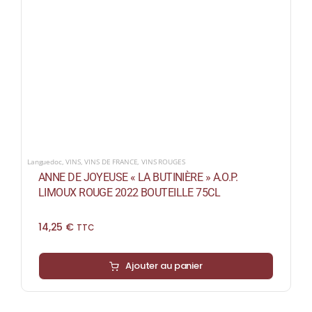
Languedoc
,
VINS
,
VINS DE FRANCE
,
VINS ROUGES
ANNE DE JOYEUSE « LA BUTINIÈRE » A.O.P.
LIMOUX ROUGE 2022 BOUTEILLE 75CL
14,25
€
TTC
Ajouter au panier