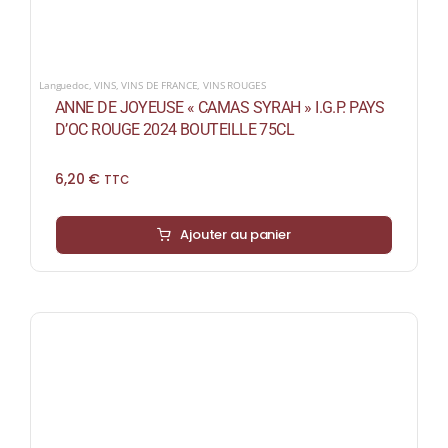
Languedoc
,
VINS
,
VINS DE FRANCE
,
VINS ROUGES
ANNE DE JOYEUSE « CAMAS SYRAH » I.G.P. PAYS
D’OC ROUGE 2024 BOUTEILLE 75CL
6,20
€
TTC
Ajouter au panier