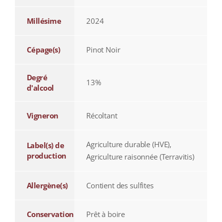
Millésime
2024
Cépage(s)
Pinot Noir
Degré
13%
d'alcool
Vigneron
Récoltant
Agriculture durable (HVE),
Label(s) de
production
Agriculture raisonnée (Terravitis)
Allergène(s)
Contient des sulfites
Conservation
Prêt à boire