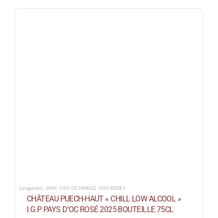
Languedoc
,
VINS
,
VINS DE FRANCE
,
VINS ROSÉS
CHÂTEAU PUECH-HAUT « CHILL LOW ALCOOL »
I.G.P PAYS D’OC ROSÉ 2025 BOUTEILLE 75CL