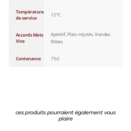
Température
12°C
de service
Apéritif, Plats mijotés, Viandes
Accords Mets
Vins
Rôties
Contenance
75cl
ces produits pourraient également vous
plaire