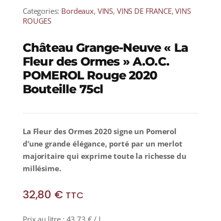
Categories:
Bordeaux
,
VINS
,
VINS DE FRANCE
,
VINS
ROUGES
Château Grange-Neuve « La
Fleur des Ormes » A.O.C.
POMEROL Rouge 2020
Bouteille 75cl
La Fleur des Ormes 2020 signe un Pomerol
d’une grande élégance, porté par un merlot
majoritaire qui exprime toute la richesse du
millésime.
32,80
€
TTC
Prix au litre :
43,73
€
/ L