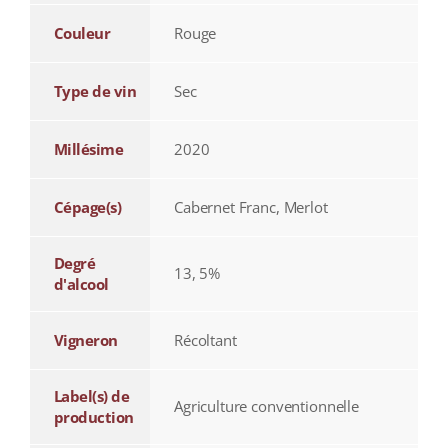
Couleur
Rouge
Type de vin
Sec
Millésime
2020
Cépage(s)
Cabernet Franc, Merlot
Degré
13, 5%
d'alcool
Vigneron
Récoltant
Label(s) de
Agriculture conventionnelle
production