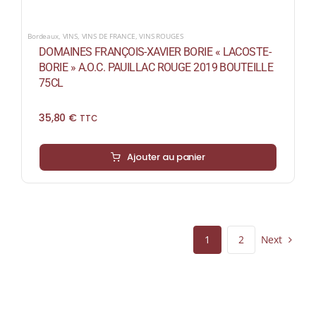
Bordeaux
,
VINS
,
VINS DE FRANCE
,
VINS ROUGES
DOMAINES FRANÇOIS-XAVIER BORIE « LACOSTE-
BORIE » A.O.C. PAUILLAC ROUGE 2019 BOUTEILLE
75CL
35,80
€
TTC
Ajouter au panier
Next
1
2