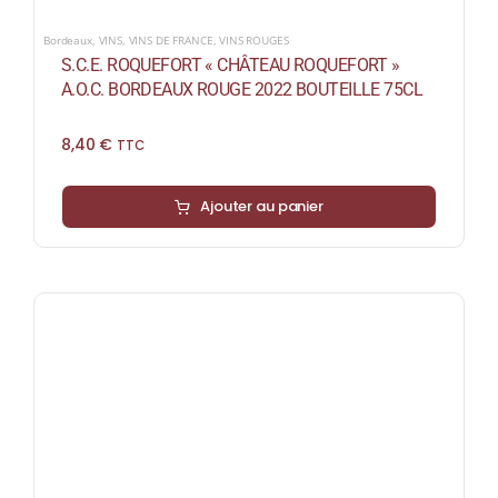
Bordeaux
,
VINS
,
VINS DE FRANCE
,
VINS ROUGES
S.C.E. ROQUEFORT « CHÂTEAU ROQUEFORT »
A.O.C. BORDEAUX ROUGE 2022 BOUTEILLE 75CL
8,40
€
TTC
Ajouter au panier