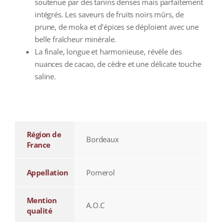
soutenue par des tanins denses mais parfaitement
intégrés. Les saveurs de fruits noirs mûrs, de
prune, de moka et d’épices se déploient avec une
belle fraîcheur minérale.
La finale, longue et harmonieuse, révèle des
nuances de cacao, de cèdre et une délicate touche
saline.
additional information
Région de
Bordeaux
France
Appellation
Pomerol
Mention
A.O.C
qualité