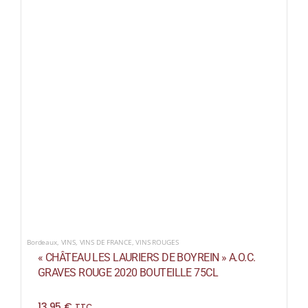
Bordeaux
,
VINS
,
VINS DE FRANCE
,
VINS ROUGES
« CHÂTEAU LES LAURIERS DE BOYREIN » A.O.C.
GRAVES ROUGE 2020 BOUTEILLE 75CL
13,95
€
TTC