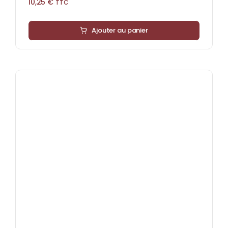
10,25
€
TTC
Ajouter au panier