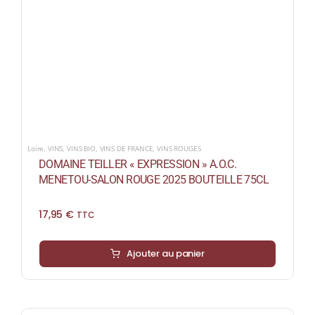
Loire
,
VINS
,
VINS BIO
,
VINS DE FRANCE
,
VINS ROUGES
DOMAINE TEILLER « EXPRESSION » A.O.C.
MENETOU-SALON ROUGE 2025 BOUTEILLE 75CL
17,95
€
TTC
Ajouter au panier