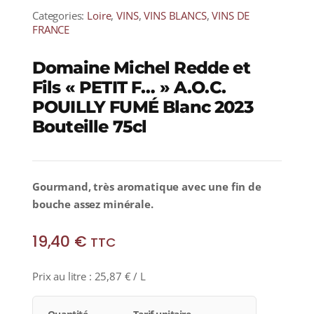
Categories:
Loire
,
VINS
,
VINS BLANCS
,
VINS DE
FRANCE
Domaine Michel Redde et
Fils « PETIT F… » A.O.C.
POUILLY FUMÉ Blanc 2023
Bouteille 75cl
Gourmand, très aromatique avec une fin de
bouche assez minérale.
19,40
€
TTC
Prix au litre :
25,87
€
/ L