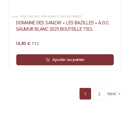
Loire
,
VINS
,
VINS BIO
,
VINS BLANCS
,
VINS DE FRANCE
DOMAINE DES SANZAY « LES BAZILLES » A.O.C.
SAUMUR BLANC 2025 BOUTEILLE 75CL
14,80
€
TTC
Ajouter au panier
Next
1
2