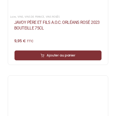
Loire
,
VINS
,
VINS DE FRANCE
,
VINS ROSÉS
JAVOY PÈRE ET FILS A.O.C. ORLÉANS ROSÉ 2023
BOUTEILLE 75CL
9,95
€
TTC
Ajouter au panier