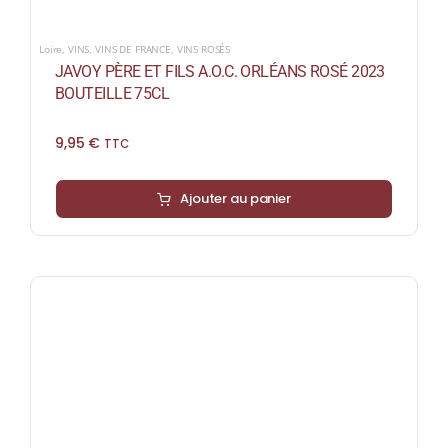
Loire
,
VINS
,
VINS DE FRANCE
,
VINS ROSÉS
JAVOY PÈRE ET FILS A.O.C. ORLÉANS ROSÉ 2023
BOUTEILLE 75CL
9,95
€
TTC
Ajouter au panier