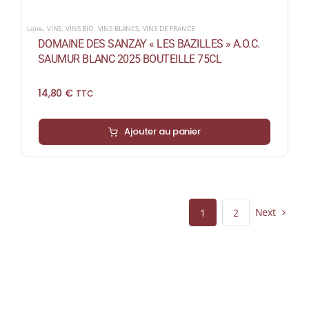
Loire
,
VINS
,
VINS BIO
,
VINS BLANCS
,
VINS DE FRANCE
DOMAINE DES SANZAY « LES BAZILLES » A.O.C.
SAUMUR BLANC 2025 BOUTEILLE 75CL
14,80
€
TTC
Ajouter au panier
Next
1
2