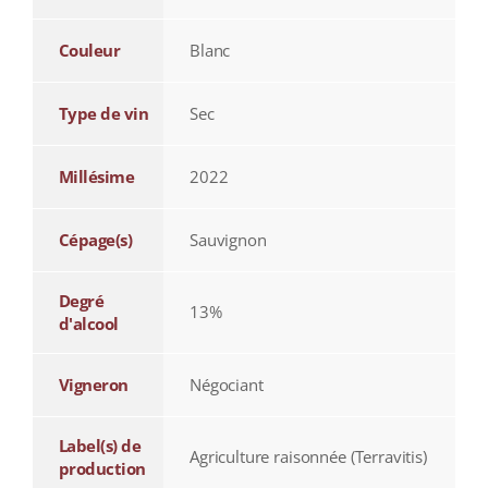
Couleur
Blanc
Type de vin
Sec
Millésime
2022
Cépage(s)
Sauvignon
Degré
13%
d'alcool
Vigneron
Négociant
Label(s) de
Agriculture raisonnée (Terravitis)
production