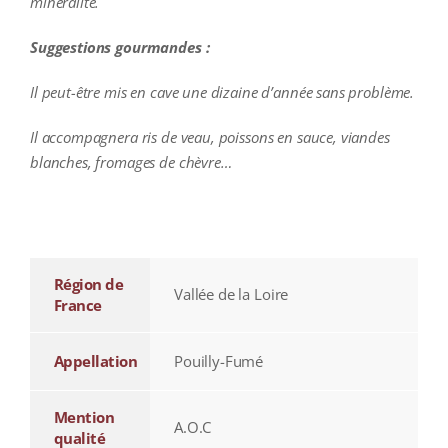
minéralité.
Suggestions gourmandes :
Il peut-être mis en cave une dizaine d’année sans problème.
Il accompagnera ris de veau, poissons en sauce, viandes
blanches, fromages de chèvre…
additional information
Région de
Vallée de la Loire
France
Appellation
Pouilly-Fumé
Mention
A.O.C
qualité