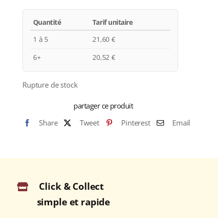
Quantité
Tarif unitaire
1 à 5
21,60
€
6+
20,52
€
Rupture de stock
partager ce produit
Share
Tweet
Pinterest
Email
Click & Collect
simple et rapide