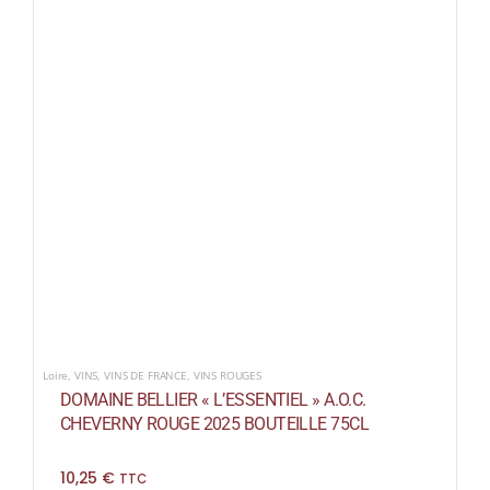
Loire
,
VINS
,
VINS DE FRANCE
,
VINS ROUGES
DOMAINE BELLIER « L’ESSENTIEL » A.O.C.
CHEVERNY ROUGE 2025 BOUTEILLE 75CL
10,25
€
TTC