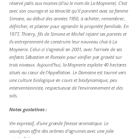
réservé jadis aux moines (d’où le nom de La Moynerie). C’est
avec son courage et sa ténacité qu’il parvient avec sa femme
Simone, au début des années 1950, à acheter, remembrer,
défricher, et planter pour agrandir la propriété familiale. En
1977, Thierry, fils de Simone et Michel rejoint ses parents et
ils entreprennent de construire leur nouveau chai à La
Moynerie. Celui-ci s’agrandi en 2001, avec l’arrivée de ses
enfants Sébastien et Romain pour vinifier par gravité sur
trois niveaux. Aujourd’hui, la Moynerie exploite 40 hectares
situés au cœur de l’Appellation. Le Domaine est tourné vers
une culture biologique en cours et biodynamique, peu
interventionniste, respectueuse de l’environnement et des
sols.
Notes gustatives :
Vin expressif, d’une grande finesse aromatique. Le
sauvignon offre des arômes d’agrumes avec une jolie