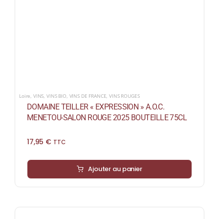
Loire
,
VINS
,
VINS BIO
,
VINS DE FRANCE
,
VINS ROUGES
DOMAINE TEILLER « EXPRESSION » A.O.C.
MENETOU-SALON ROUGE 2025 BOUTEILLE 75CL
17,95
€
TTC
Ajouter au panier