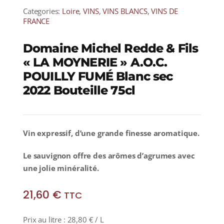
Categories:
Loire
,
VINS
,
VINS BLANCS
,
VINS DE
FRANCE
Domaine Michel Redde & Fils
« LA MOYNERIE » A.O.C.
POUILLY FUMÉ Blanc sec
2022 Bouteille 75cl
Vin expressif, d’une grande finesse aromatique.
Le sauvignon offre des arômes d’agrumes avec
une jolie minéralité.
21,60
€
TTC
Prix au litre :
28,80
€
/ L