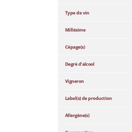
Type de vin
Millésime
Cépage(s)
Degré d'alcool
Vigneron
Label(s) de production
Allergène(s)