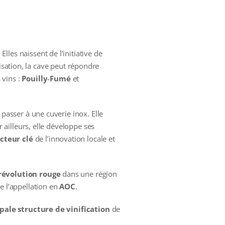
Elles naissent de l’initiative de
isation, la cave peut répondre
 vins :
Pouilly‑Fumé
et
 passer à une cuverie inox. Elle
r ailleurs, elle développe ses
cteur clé
de l’innovation locale et
révolution rouge
dans une région
e l’appellation en
AOC
.
pale structure de vinification
de