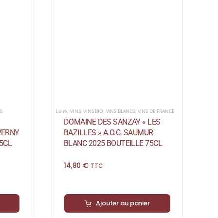
S
Loire
,
VINS
,
VINS BIO
,
VINS BLANCS
,
VINS DE FRANCE
DOMAINE DES SANZAY « LES
EVERNY
BAZILLES » A.O.C. SAUMUR
5CL
BLANC 2025 BOUTEILLE 75CL
14,80
€
TTC
Ajouter au panier