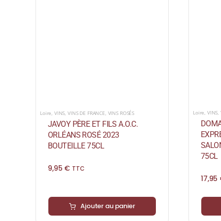
Loire
,
VINS
,
Loire
,
VINS
,
VINS DE FRANCE
,
VINS ROSÉS
DOMAI
JAVOY PÈRE ET FILS A.O.C.
EXPRE
ORLÉANS ROSÉ 2023
SALO
BOUTEILLE 75CL
75CL
9,95
€
TTC
17,95
Ajouter au panier