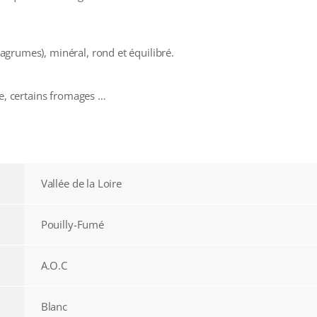
 (agrumes), minéral, rond et équilibré.
ce, certains fromages …
Vallée de la Loire
Pouilly-Fumé
A.O.C
Blanc