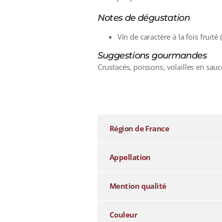
Notes de dégustation
Vin de caractère à la fois fruité
Suggestions gourmandes
Crustacés, poissons, volailles en sau
additional information
Région de France
Appellation
Mention qualité
Couleur