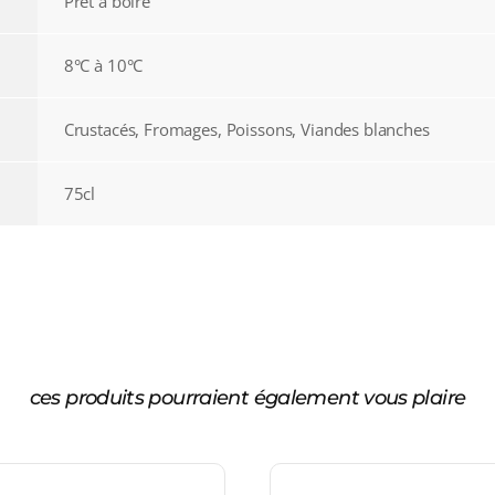
Prêt à boire
8°C à 10°C
Crustacés, Fromages, Poissons, Viandes blanches
75cl
ces produits pourraient également vous plaire