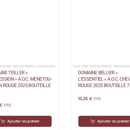
VINS BIO
,
VINS DE FRANCE
,
VINS ROUGES
Loire
,
VINS
,
VINS DE FRANCE
,
VINS ROUGE
NE TEILLER «
DOMAINE BELLIER «
SSION » A.O.C. MENETOU-
L’ESSENTIEL » A.O.C. CH
N ROUGE 2025 BOUTEILLE
ROUGE 2025 BOUTEILLE 7
10,25
€
TTC
€
TTC
Ajouter au panier
Ajouter au panier