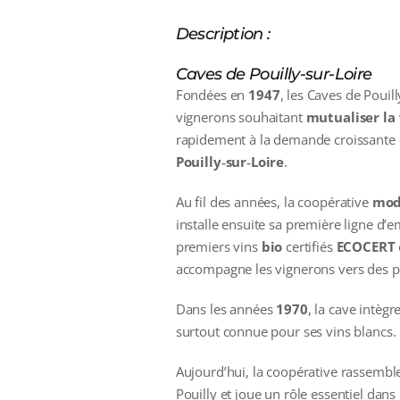
Description :
Caves de Pouilly-sur-Loire
Fondées en
1947
, les Caves de Pouil
vignerons souhaitant
mutualiser la 
rapidement à la demande croissante
Pouilly‑sur‑Loire
.
Au fil des années, la coopérative
mode
installe ensuite sa première ligne d’e
premiers vins
bio
certifiés
ECOCERT
accompagne les vignerons vers des p
Dans les années
1970
, la cave intègr
surtout connue pour ses vins blancs. 
Aujourd’hui, la coopérative rassemb
Pouilly et joue un rôle essentiel dans 