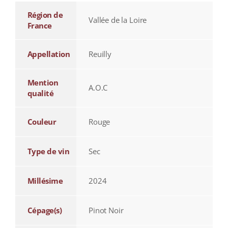
Région de
Vallée de la Loire
France
Appellation
Reuilly
Mention
A.O.C
qualité
Couleur
Rouge
Type de vin
Sec
Millésime
2024
Cépage(s)
Pinot Noir