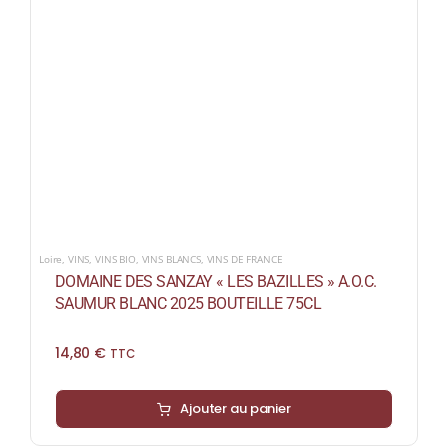
Loire
,
VINS
,
VINS BIO
,
VINS BLANCS
,
VINS DE FRANCE
DOMAINE DES SANZAY « LES BAZILLES » A.O.C.
SAUMUR BLANC 2025 BOUTEILLE 75CL
14,80
€
TTC
Ajouter au panier