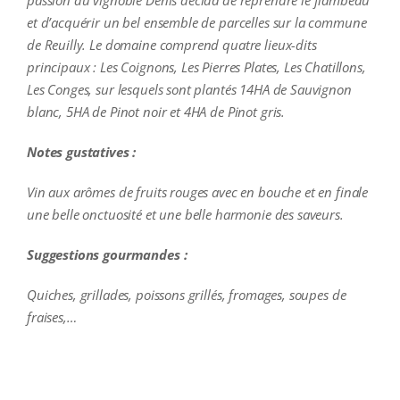
passion du vignoble Denis décida de reprendre le flambeau
et d’acquérir un bel ensemble de parcelles sur la commune
de Reuilly. Le domaine comprend quatre lieux-dits
principaux : Les Coignons, Les Pierres Plates, Les Chatillons,
Les Conges, sur lesquels sont plantés 14HA de Sauvignon
blanc, 5HA de Pinot noir et 4HA de Pinot gris.
Notes gustatives :
Vin aux arômes de fruits rouges avec en bouche et en finale
une belle onctuosité et une belle harmonie des saveurs.
Suggestions gourmandes :
Quiches, grillades, poissons grillés, fromages, soupes de
fraises,…
additional information