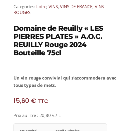
Categories:
Loire
,
VINS
,
VINS DE FRANCE
,
VINS
ROUGES
Domaine de Reuilly « LES
PIERRES PLATES » A.O.C.
REUILLY Rouge 2024
Bouteille 75cl
Un vin rouge convivial qui s’accommodera avec
tous types de mets.
15,60
€
TTC
Prix au litre :
20,80
€
/ L