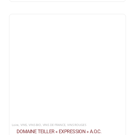
Loire
,
VINS
,
VINS BIO
,
VINS DE FRANCE
,
VINS ROUGES
DOMAINE TEILLER « EXPRESSION » A.O.C.