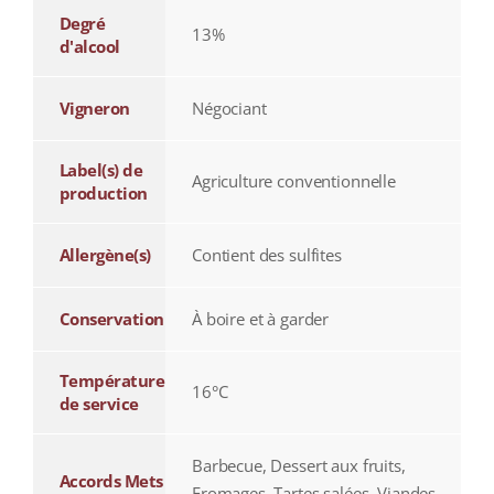
Degré
13%
d'alcool
Vigneron
Négociant
Label(s) de
Agriculture conventionnelle
production
Allergène(s)
Contient des sulfites
Conservation
À boire et à garder
Température
16°C
de service
Barbecue, Dessert aux fruits,
Accords Mets
Fromages, Tartes salées, Viandes