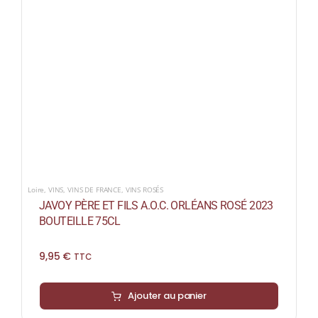
Loire
,
VINS
,
VINS DE FRANCE
,
VINS ROSÉS
JAVOY PÈRE ET FILS A.O.C. ORLÉANS ROSÉ 2023
BOUTEILLE 75CL
9,95
€
TTC
Ajouter au panier