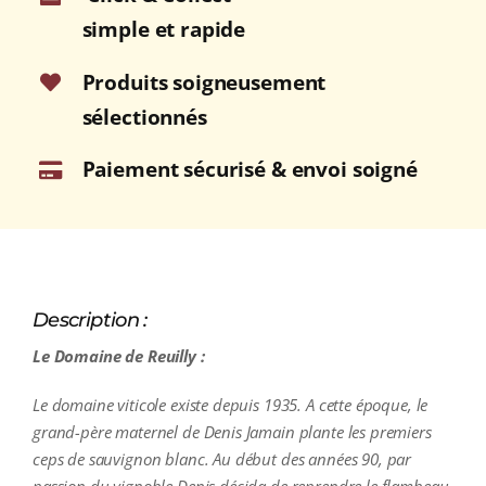
2024
simple et rapide
Bouteille
75cl
Produits soigneusement
sélectionnés
Paiement sécurisé & envoi soigné
Description :
Le Domaine de Reuilly :
Le domaine viticole existe depuis 1935. A cette époque, le
grand-père maternel de Denis Jamain plante les premiers
ceps de sauvignon blanc. Au début des années 90, par