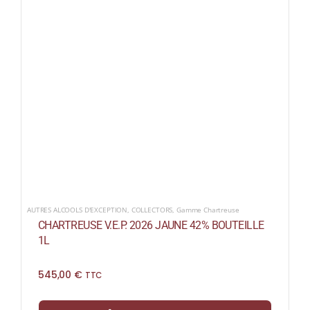
AUTRES ALCOOLS D'EXCEPTION
,
COLLECTORS
,
Gamme Chartreuse
CHARTREUSE V.E.P. 2026 JAUNE 42% BOUTEILLE
1L
545,00
€
TTC