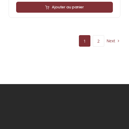
Ajouter au panier
Next
1
2