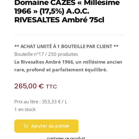
Domaine CAZES « Millésime
1966 » (17,5%) A.O.C.
RIVESALTES Ambré 75cl
** ACHAT LIMITÉ À 1 BOUTEILLE PAR CLIENT **
Bouteille n°17 / 250 produites
Le Rivesaltes Ambré 1966, un millésime ancien
rare, profond et parfaitement équilibré.
265,00
€
TTC
Prix au litre :
353,33
€
/ L
1 en stock
Ajouter au panier
partager ce produit