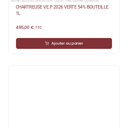
AUTRES ALCOOLS D'EXCEPTION
,
COLLECTORS
,
Gamme Chartreuse
CHARTREUSE V.E.P. 2026 VERTE 54% BOUTEILLE
1L
495,00
€
TTC
Ajouter au panier