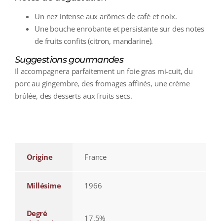
Un nez intense aux arômes de café et noix.
Une bouche enrobante et persistante sur des notes
de fruits confits (citron, mandarine).
Suggestions gourmandes
Il accompagnera parfaitement un foie gras mi‑cuit, du
porc au gingembre, des fromages affinés, une crème
brûlée, des desserts aux fruits secs.
additional information
Origine
France
Millésime
1966
Degré
17,5%