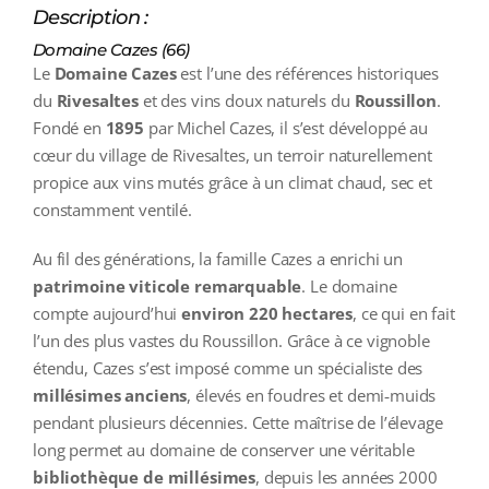
Description :
Domaine Cazes (66)
Le
Domaine Cazes
est l’une des références historiques
du
Rivesaltes
et des vins doux naturels du
Roussillon
.
Fondé en
1895
par Michel Cazes, il s’est développé au
cœur du village de Rivesaltes, un terroir naturellement
propice aux vins mutés grâce à un climat chaud, sec et
constamment ventilé.
Au fil des générations, la famille Cazes a enrichi un
patrimoine viticole remarquable
. Le domaine
compte aujourd’hui
environ 220 hectares
, ce qui en fait
l’un des plus vastes du Roussillon. Grâce à ce vignoble
étendu, Cazes s’est imposé comme un spécialiste des
millésimes anciens
, élevés en foudres et demi‑muids
pendant plusieurs décennies. Cette maîtrise de l’élevage
long permet au domaine de conserver une véritable
bibliothèque de millésimes
, depuis les années 2000