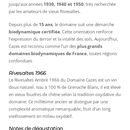
jusqu’aux années
1930, 1940 et 1950
, très recherchée
par les amateurs de vieux Rivesaltes.
Depuis plus de
15 ans
, le domaine suit une démarche
biodynamique certifiée
. Cette orientation renforce
l’expression du terroir et la vitalité des sols. Aujourd’hui,
Cazes est reconnu comme l’un des
plus grands
domaines biodynamiques de France
, toutes régions
confondues.
Rivesaltes 1966
Le Rivesaltes Ambré 1966 du Domaine Cazes est un vin
doux naturel. Issu à 100 % de
Grenache Blanc
, il est élevé
en vieux foudres de chêne selon la tradition oxydative du
domaine. Ce millésime ancien se distingue par une
complexité aromatique remarquable, fruit d’un long
vieillissement en milieu oxydatif.
Notes de dégustation