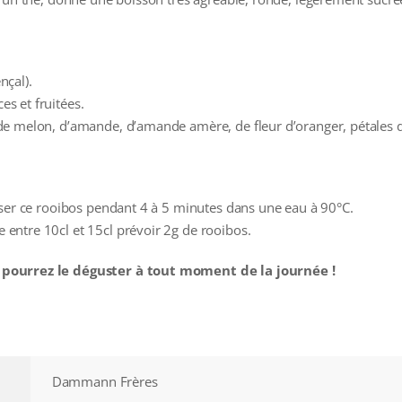
nçal).
s et fruitées.
e melon, d’amande, d’amande amère, de fleur d’oranger, pétales de 
user ce rooibos pendant 4 à 5 minutes dans une eau à 90°C.
entre 10cl et 15cl prévoir 2g de rooibos.
 pourrez le déguster à tout moment de la journée !
Dammann Frères