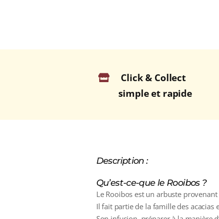
Click & Collect
simple et rapide
Description :
Qu’est-ce-que le Rooibos ?
Le Rooibos est un arbuste provenant d
Il fait partie de la famille des acacia
Son infusion, préparer à la manière d