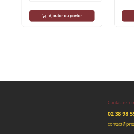
Ajouter au panier
Contactez-n
02 38 98 5
contact@pres