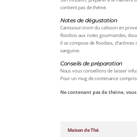
contient pas de théine.
Notes de dégustation
Canissoun (nom du calisson en prove
Rooibos aux notes gourmandes, douce
Il se compose de Rooibos, d’arômes d
sanguine.
Conseils de préparation
Nous vous conseillons de laisser inf
Pour un mug de contenance comprise 
Ne contenant pas de théine, vous
additional information
Maison de Thé