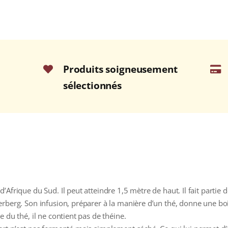
Produits soigneusement
sélectionnés
frique du Sud. Il peut atteindre 1,5 mètre de haut. Il fait partie de
rberg. Son infusion, préparer à la manière d’un thé, donne une boi
 du thé, il ne contient pas de théine.