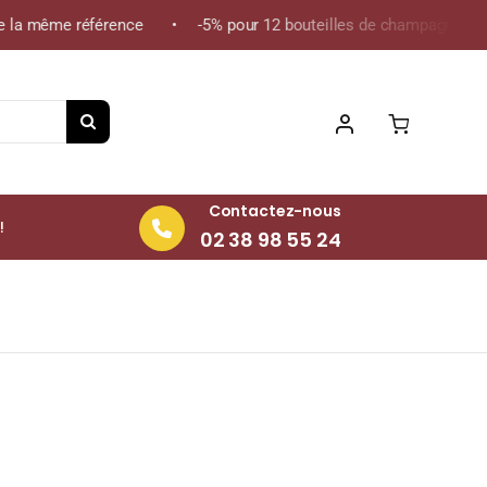
 la même référence • -5% pour 12 bouteilles de champagne de la 
Contactez-nous
!
02 38 98 55 24