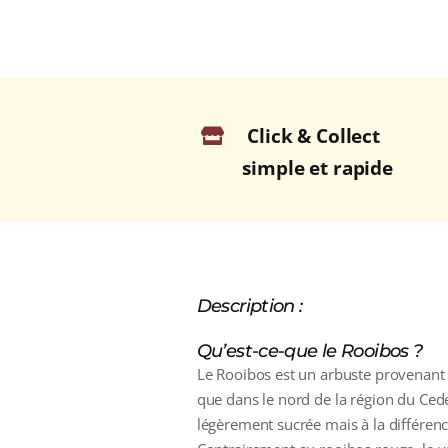
Click & Collect
simple et rapide
Description :
Qu’est-ce-que le Rooibos ?
Le Rooibos est un arbuste provenant d’A
que dans le nord de la région du Cede
légèrement sucrée mais à la différence