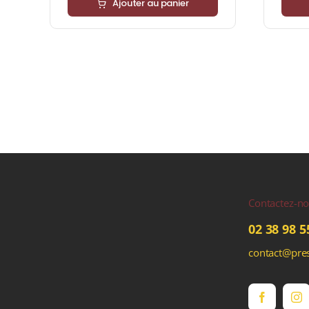
Ajouter au panier
Contactez-n
02 38 98 5
contact@pres