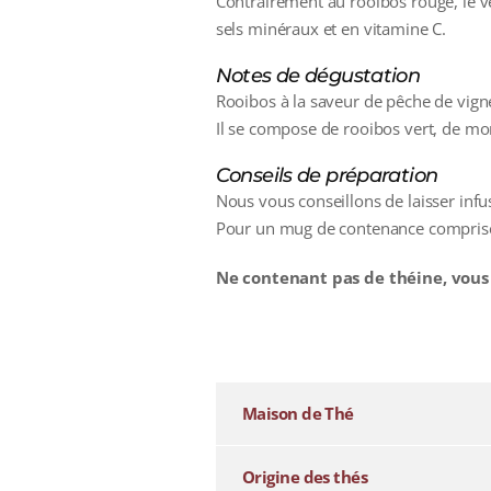
Contrairement au rooibos rouge, le ve
sels minéraux et en vitamine C.
Notes de dégustation
Rooibos à la saveur de pêche de vign
Il se compose de rooibos vert, de mo
Conseils de préparation
Nous vous conseillons de laisser inf
Pour un mug de contenance comprise 
Ne contenant pas de théine, vous
additional information
Maison de Thé
Origine des thés