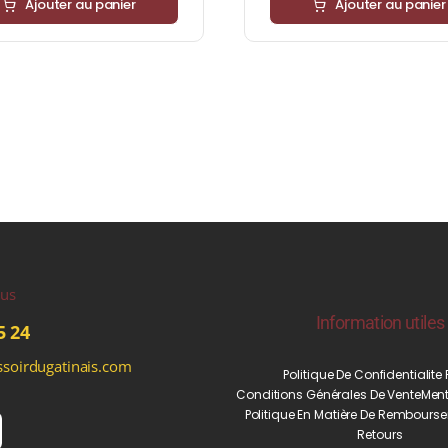
Ajouter au panier
Ajouter au panier
ous
Information utiles
5 24
soirdugatinais.com
Politique De Confidentialite
Conditions Générales De Vente
Ment
Politique En Matière De Rembourse
Retours