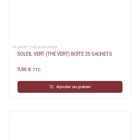
EN SACHET
,
THÉS & INFUSIONS
SOLEIL VERT (THÉ VERT) BOÎTE 25 SACHETS
11,50
€
TTC
Ajouter au panier