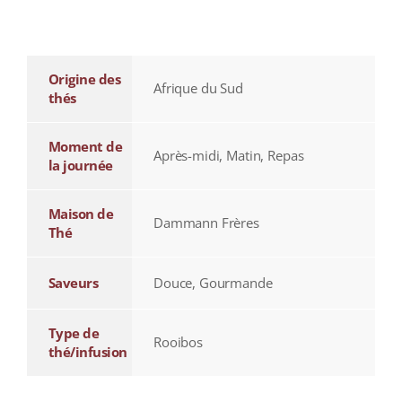
additional information
Origine des
Afrique du Sud
thés
Moment de
Après-midi, Matin, Repas
la journée
Maison de
Dammann Frères
Thé
Saveurs
Douce, Gourmande
Type de
Rooibos
thé/infusion