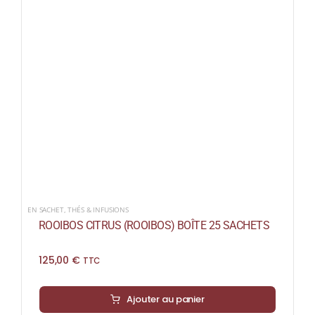
EN SACHET
,
THÉS & INFUSIONS
ROOIBOS CITRUS (ROOIBOS) BOÎTE 25 SACHETS
125,00
€
TTC
Ajouter au panier