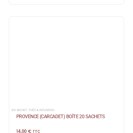
EN SACHET
,
THÉS & INFUSIONS
PROVENCE (CARCADET) BOÎTE 20 SACHETS
14,00
€
TTC