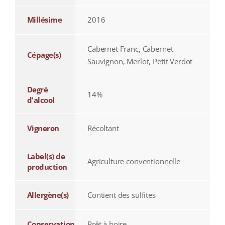
Millésime
2016
Cabernet Franc, Cabernet
Cépage(s)
Sauvignon, Merlot, Petit Verdot
Degré
14%
d'alcool
Vigneron
Récoltant
Label(s) de
Agriculture conventionnelle
production
Allergène(s)
Contient des sulfites
Conservation
Prêt à boire