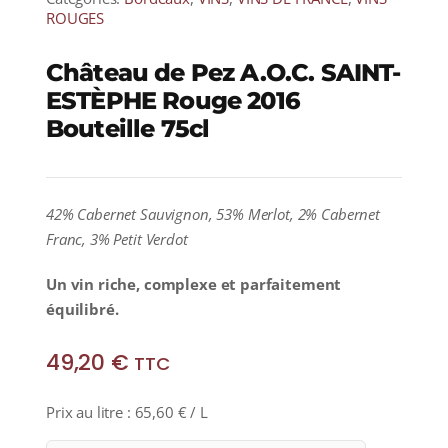
ROUGES
Château de Pez A.O.C. SAINT-
ESTÈPHE Rouge 2016
Bouteille 75cl
42% Cabernet Sauvignon, 53% Merlot
, 2% Cabernet
Franc, 3% Petit Verdot
Un vin riche, complexe et parfaitement
équilibré.
49,20
€
TTC
Prix au litre :
65,60
€
/ L