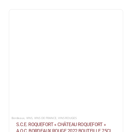
Bordeaux
,
VINS
,
VINS DE FRANCE
,
VINS ROUGES
S.C.E. ROQUEFORT « CHÂTEAU ROQUEFORT »
A.O.C. BORDEAUX ROUGE 2022 BOUTEILLE 75CL