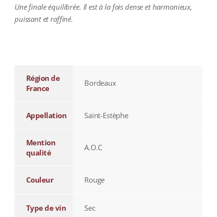
Une finale équilibrée. Il est à la fois dense et harmonieux,
puissant et raffiné.
additional information
Région de
Bordeaux
France
Appellation
Saint-Estèphe
Mention
A.O.C
qualité
Couleur
Rouge
Type de vin
Sec