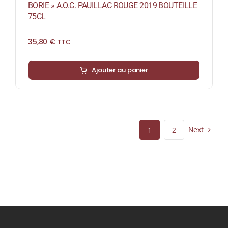
BORIE » A.O.C. PAUILLAC ROUGE 2019 BOUTEILLE
75CL
35,80
€
TTC
Ajouter au panier
Next
1
2