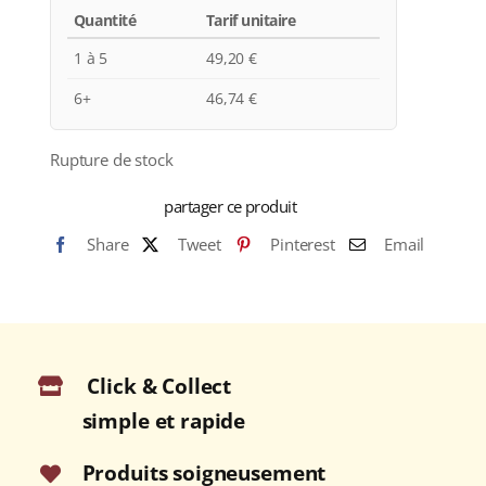
Quantité
Tarif unitaire
1 à 5
49,20
€
6+
46,74
€
Rupture de stock
partager ce produit
Share
Tweet
Pinterest
Email
Click & Collect
simple et rapide
Produits soigneusement