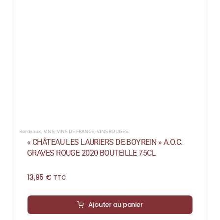
Bordeaux
,
VINS
,
VINS DE FRANCE
,
VINS ROUGES
« CHÂTEAU LES LAURIERS DE BOYREIN » A.O.C.
GRAVES ROUGE 2020 BOUTEILLE 75CL
13,95
€
TTC
Ajouter au panier