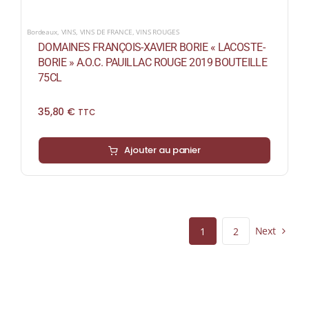
Bordeaux
,
VINS
,
VINS DE FRANCE
,
VINS ROUGES
DOMAINES FRANÇOIS-XAVIER BORIE « LACOSTE-
BORIE » A.O.C. PAUILLAC ROUGE 2019 BOUTEILLE
75CL
35,80
€
TTC
Ajouter au panier
Next
1
2