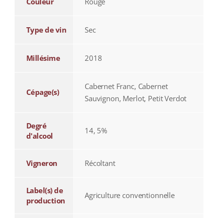
Couleur
Rouge
Type de vin
Sec
Millésime
2018
Cabernet Franc, Cabernet
Cépage(s)
Sauvignon, Merlot, Petit Verdot
Degré
14, 5%
d'alcool
Vigneron
Récoltant
Label(s) de
Agriculture conventionnelle
production