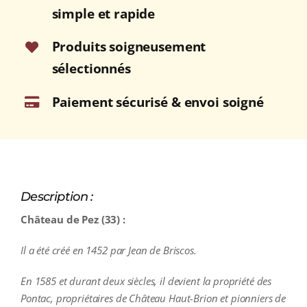
75cl
simple et rapide
Produits soigneusement
sélectionnés
Paiement sécurisé & envoi soigné
Description :
Château de Pez (33) :
Il a été créé en 1452 par Jean de Briscos.
En 1585 et durant deux siècles, il devient la propriété des
Pontac, propriétaires de Château Haut-Brion et pionniers de