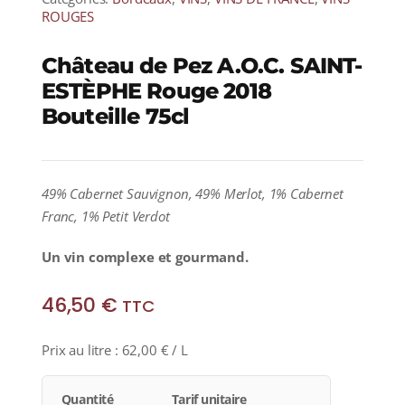
ROUGES
Château de Pez A.O.C. SAINT-
ESTÈPHE Rouge 2018
Bouteille 75cl
49% Cabernet Sauvignon, 49% Merlot
, 1% Cabernet
Franc, 1% Petit Verdot
Un vin complexe et gourmand.
46,50
€
TTC
Prix au litre :
62,00
€
/ L
Quantité
Tarif unitaire