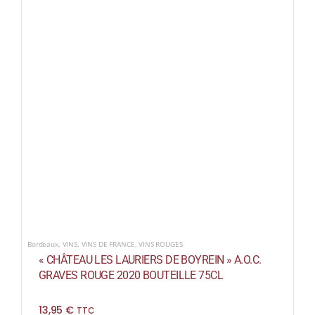
Bordeaux
,
VINS
,
VINS DE FRANCE
,
VINS ROUGES
« CHÂTEAU LES LAURIERS DE BOYREIN » A.O.C.
GRAVES ROUGE 2020 BOUTEILLE 75CL
13,95
€
TTC