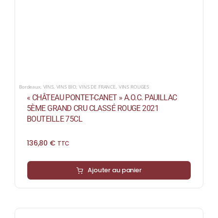
Bordeaux
,
VINS
,
VINS BIO
,
VINS DE FRANCE
,
VINS ROUGES
« CHÂTEAU PONTET-CANET » A.O.C. PAUILLAC
5ÈME GRAND CRU CLASSÉ ROUGE 2021
BOUTEILLE 75CL
136,80
€
TTC
Ajouter au panier