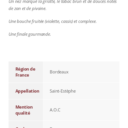
Un nez marqué la griotte, le tabac brun et de douces notes
de zan et de pivoine.
Une bouche fruitée (violette, cassis) et complexe.
Une finale gourmande.
additional information
Région de
Bordeaux
France
Appellation
Saint-Estèphe
Mention
A.O.C
qualité