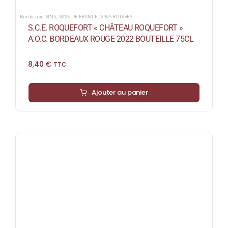
Bordeaux
,
VINS
,
VINS DE FRANCE
,
VINS ROUGES
S.C.E. ROQUEFORT « CHÂTEAU ROQUEFORT »
A.O.C. BORDEAUX ROUGE 2022 BOUTEILLE 75CL
8,40
€
TTC
Ajouter au panier