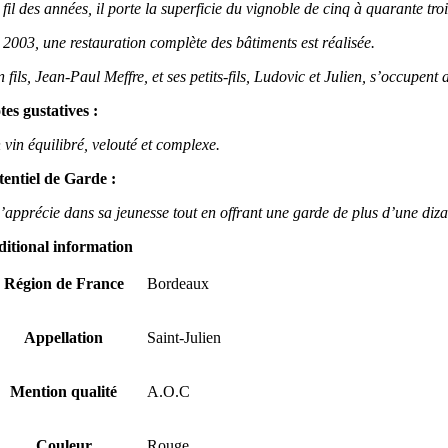
fil des années, il porte la superficie du vignoble de cinq à quarante troi
 2003, une restauration complète des bâtiments est réalisée.
 fils, Jean-Paul Meffre, et ses petits-fils, Ludovic et Julien, s’occupent
tes gustatives :
 vin équilibré, velouté et complexe.
tentiel de Garde :
 s’apprécie dans sa jeunesse tout en offrant une garde de plus d’une diz
ditional information
Région de France
Bordeaux
Appellation
Saint-Julien
Mention qualité
A.O.C
Couleur
Rouge