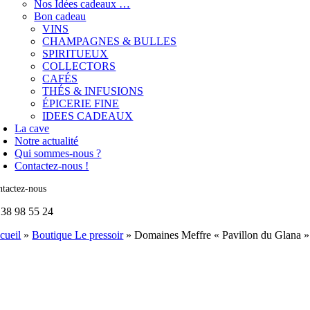
Nos Idées cadeaux …
Bon cadeau
VINS
CHAMPAGNES & BULLES
SPIRITUEUX
COLLECTORS
CAFÉS
THÉS & INFUSIONS
ÉPICERIE FINE
IDEES CADEAUX
La cave
Notre actualité
Qui sommes-nous ?
Contactez-nous !
tactez-nous
 38 98 55 24
cueil
»
Boutique Le pressoir
»
Domaines Meffre « Pavillon du Glana