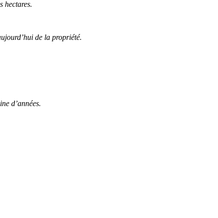
s hectares.
 aujourd’hui de la propriété.
aine d’années.