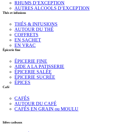
RHUMS D’EXCEPTION
AUTRES ALCOOLS D’EXCEPTION
Thés et infusions
THÉS & INFUSIONS
AUTOUR DU THÉ
COFFRETS
EN SACHET
EN VRAC
Épicerie fine
ÉPICERIE FINE
AIDE A LA PATISSERIE
ÉPICERIE SALÉE
ÉPICERIE SUCRÉE
ÉPICES
Café
CAFÉS
AUTOUR DU CAFÉ
CAFÉS EN GRAIN ou MOULU
Idées cadeaux