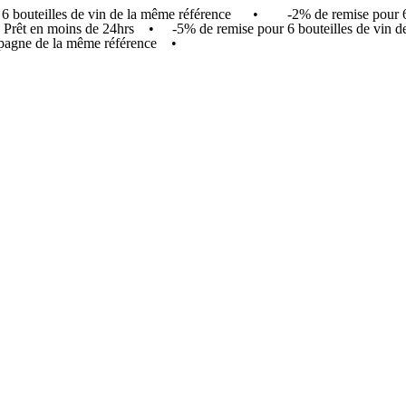
our 6 bouteilles de vin de la même référence • -2% de remise pou
t ! Prêt en moins de 24hrs • -5% de remise pour 6 bouteilles de v
agne de la même référence •