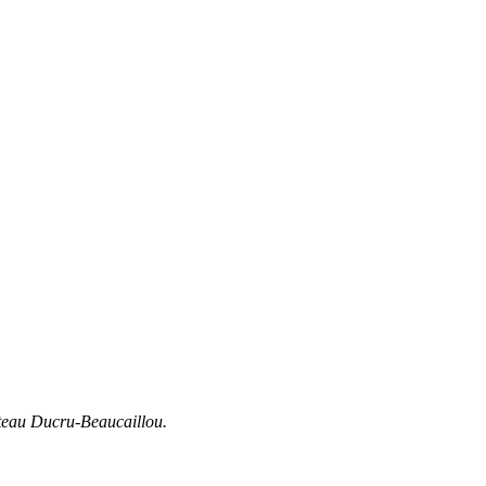
hâteau Ducru-Beaucaillou.