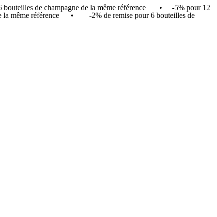
r 6 bouteilles de champagne de la même référence • -5% pour 12
in de la même référence • -2% de remise pour 6 bouteilles de