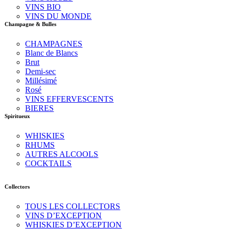
VINS BIO
VINS DU MONDE
Champagne & Bulles
CHAMPAGNES
Blanc de Blancs
Brut
Demi-sec
Millésimé
Rosé
VINS EFFERVESCENTS
BIERES
Spiritueux
WHISKIES
RHUMS
AUTRES ALCOOLS
COCKTAILS
Collectors
TOUS LES COLLECTORS
VINS D’EXCEPTION
WHISKIES D’EXCEPTION