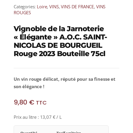
Categories:
Loire
,
VINS
,
VINS DE FRANCE
,
VINS
ROUGES
Vignoble de la Jarnoterie
« Élégante » A.O.C. SAINT-
NICOLAS DE BOURGUEIL
Rouge 2023 Bouteille 75cl
Un vin rouge délicat, réputé pour sa finesse et
son élégance !
9,80
€
TTC
Prix au litre :
13,07
€
/ L