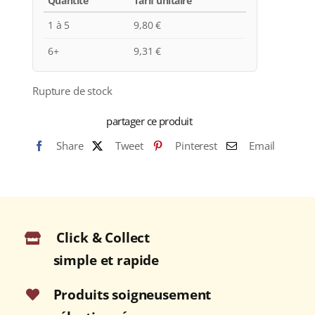
Quantité
Tarif unitaire
1 à 5
9,80
€
6+
9,31
€
Rupture de stock
partager ce produit
Share
Tweet
Pinterest
Email
Click & Collect
simple et rapide
Produits soigneusement