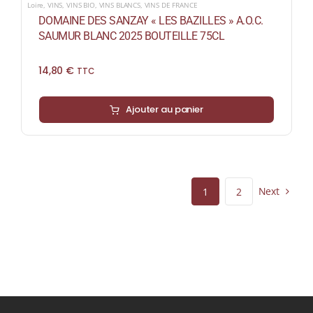
Loire
,
VINS
,
VINS BIO
,
VINS BLANCS
,
VINS DE FRANCE
DOMAINE DES SANZAY « LES BAZILLES » A.O.C.
SAUMUR BLANC 2025 BOUTEILLE 75CL
14,80
€
TTC
Ajouter au panier
Next
1
2