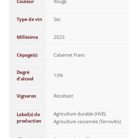
Couleur
Rouge
Type de vin
Sec
Millésime
2023
Cépage(s)
Cabernet Franc
Degré
13%
d'alcool
Vigneron
Récoltant
Agriculture durable (HVE),
Label(s) de
production
Agriculture raisonnée (Terravitis)