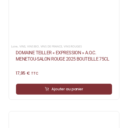
Loire
,
VINS
,
VINS BIO
,
VINS DE FRANCE
,
VINS ROUGES
DOMAINE TEILLER « EXPRESSION » A.O.C.
MENETOU-SALON ROUGE 2025 BOUTEILLE 75CL
17,95
€
TTC
Ajouter au panier