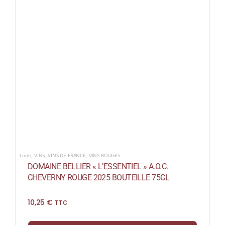
Loire
,
VINS
,
VINS DE FRANCE
,
VINS ROUGES
DOMAINE BELLIER « L’ESSENTIEL » A.O.C.
CHEVERNY ROUGE 2025 BOUTEILLE 75CL
10,25
€
TTC