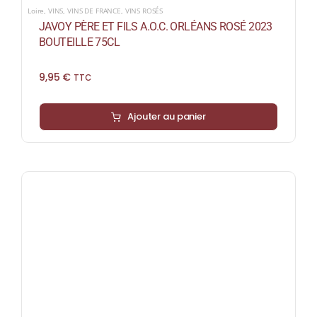
Loire
,
VINS
,
VINS DE FRANCE
,
VINS ROSÉS
JAVOY PÈRE ET FILS A.O.C. ORLÉANS ROSÉ 2023
BOUTEILLE 75CL
9,95
€
TTC
Ajouter au panier