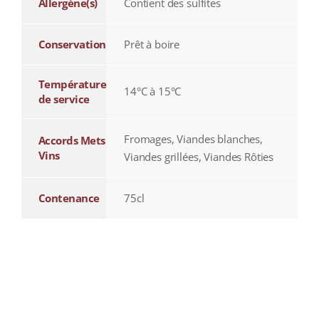
Allergène(s)
Contient des sulfites
Conservation
Prêt à boire
Température
14°C à 15°C
de service
Fromages, Viandes blanches,
Accords Mets
Vins
Viandes grillées, Viandes Rôties
Contenance
75cl