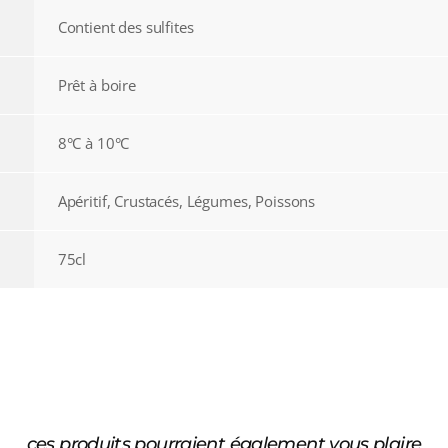
Contient des sulfites
Prêt à boire
8°C à 10°C
Apéritif, Crustacés, Légumes, Poissons
75cl
ces produits pourraient également vous plaire