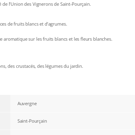
é de l’Union des Vignerons de Saint‑Pourçain.
es de fruits blancs et d’agrumes.
 aromatique sur les fruits blancs et les fleurs blanches.
ons, des crustacés, des légumes du jardin.
Auvergne
Saint-Pourçain