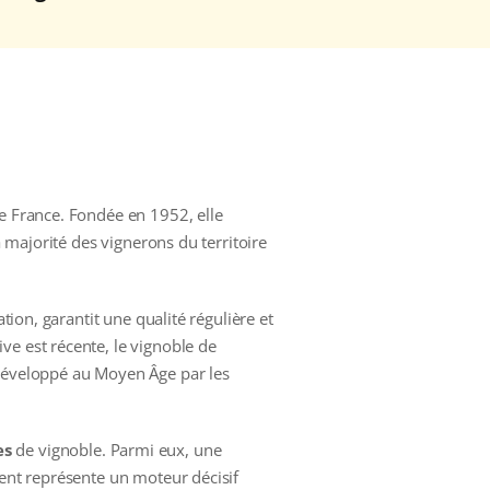
de France. Fondée en 1952, elle
a majorité des vignerons du territoire
tion, garantit une qualité régulière et
ve est récente, le vignoble de
 développé au Moyen Âge par les
es
de vignoble. Parmi eux, une
ment représente un moteur décisif