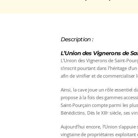
Description :
L’Union des Vignerons de Sai
L’Union des Vignerons de Saint‑Pourça
s’inscrit pourtant dans l’héritage d’u
afin de vinifier et de commercialiser
Ainsi, la cave joue un rôle essentiel 
propose à la fois des gammes accessib
Saint‑Pourçain compte parmi les plus
Bénédictins. Dès le XIIIᵉ siècle, ses v
Aujourd’hui encore, l’Union s’appui
vingtaine de propriétaires exploitant