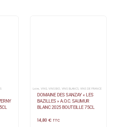
S
Loire
,
VINS
,
VINS BIO
,
VINS BLANCS
,
VINS DE FRANCE
DOMAINE DES SANZAY « LES
EVERNY
BAZILLES » A.O.C. SAUMUR
5CL
BLANC 2025 BOUTEILLE 75CL
14,80
€
TTC