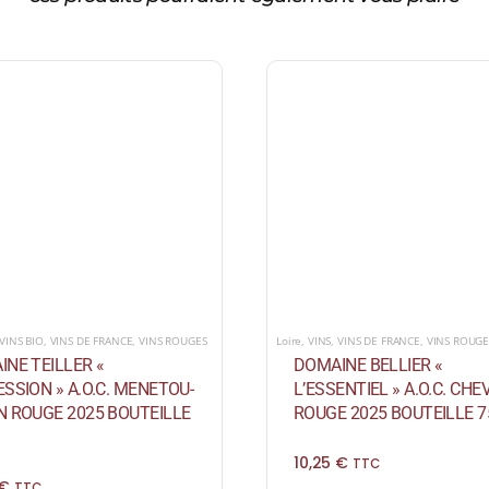
VINS BIO
,
VINS DE FRANCE
,
VINS ROUGES
Loire
,
VINS
,
VINS DE FRANCE
,
VINS ROUGE
NE TEILLER «
DOMAINE BELLIER «
SSION » A.O.C. MENETOU-
L’ESSENTIEL » A.O.C. CH
N ROUGE 2025 BOUTEILLE
ROUGE 2025 BOUTEILLE 7
10,25
€
TTC
€
TTC