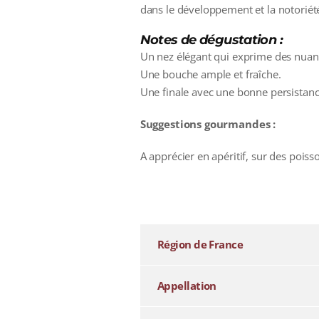
dans le développement et la notoriét
Notes de dégustation :
Un nez élégant qui exprime des nuanc
Une bouche ample et fraîche.
Une finale avec une bonne persistance
Suggestions gourmandes :
A apprécier en apéritif, sur des poiss
additional information
Région de France
Appellation