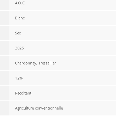
A.O.C
Blanc
Sec
2025
Chardonnay, Tressallier
12%
Récoltant
Agriculture conventionnelle