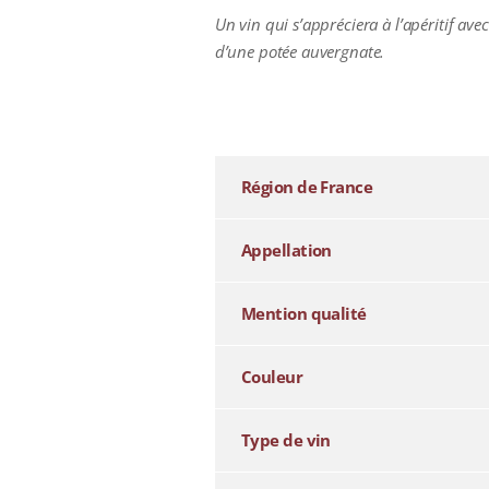
Un vin qui s’appréciera à l’apéritif a
d’une potée auvergnate.
additional information
Région de France
Appellation
Mention qualité
Couleur
Type de vin