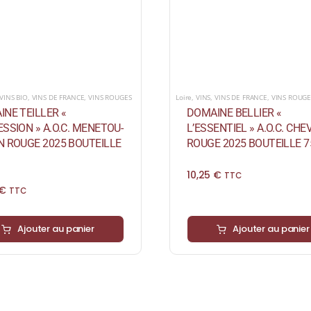
VINS BIO
,
VINS DE FRANCE
,
VINS ROUGES
Loire
,
VINS
,
VINS DE FRANCE
,
VINS ROUGE
NE TEILLER «
DOMAINE BELLIER «
SSION » A.O.C. MENETOU-
L’ESSENTIEL » A.O.C. CH
N ROUGE 2025 BOUTEILLE
ROUGE 2025 BOUTEILLE 7
10,25
€
TTC
€
TTC
Ajouter au panier
Ajouter au panier