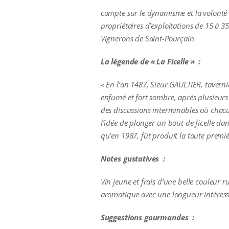
compte sur le dynamisme et la volonté 
propriétaires d’exploitations de 15 à 3
Vignerons de Saint-Pourçain.
La légende de « La Ficelle » :
« En l’an 1487, Sieur GAULTIER, taverni
enfumé et fort sombre, après plusieurs 
des discussions interminables où chacun
l’idée de plonger un bout de ficelle da
qu’en 1987,
fût produit la toute premièr
Notes gustatives :
Vin jeune et frais d’une belle couleur r
aromatique avec une longueur intéress
Suggestions gourmandes :