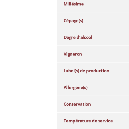
Millésime
Cépage(s)
Degré d'alcool
Vigneron
Label(s) de production
Allergène(s)
Conservation
Température de service