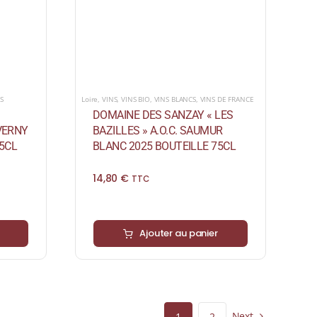
S
Loire
,
VINS
,
VINS BIO
,
VINS BLANCS
,
VINS DE FRANCE
DOMAINE DES SANZAY « LES
EVERNY
BAZILLES » A.O.C. SAUMUR
5CL
BLANC 2025 BOUTEILLE 75CL
14,80
€
TTC
Ajouter au panier
Next
1
2