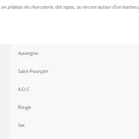
vec un plateau de charcuterie, des tapas, ou encore autour d’un barbec
Auvergne
Saint-Pourçain
A.O.C
Rouge
Sec