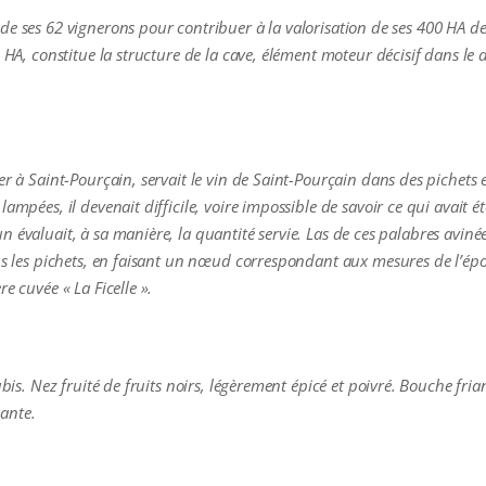
de ses 62 vignerons pour contribuer à la valorisation de ses 400 HA de
5 HA, constitue la structure de la cave, élément moteur décisif dans l
er à Saint-Pourçain, servait le vin de Saint-Pourçain dans des pichets 
lampées, il devenait difficile, voire impossible de savoir ce qui avait
 évaluait, à sa manière, la quantité servie. Las de ces palabres avinée
ns les pichets, en faisant un nœud correspondant aux mesures de l’époqu
e cuvée « La Ficelle ».
ubis. Nez fruité de fruits noirs, légèrement épicé et poivré. Bouche fria
ante.