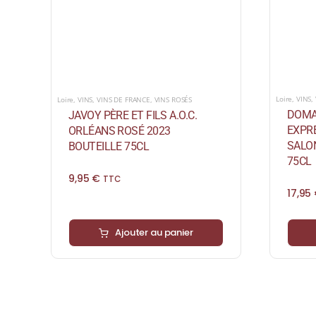
Loire
,
VINS
,
Loire
,
VINS
,
VINS DE FRANCE
,
VINS ROSÉS
DOMAI
JAVOY PÈRE ET FILS A.O.C.
EXPRE
ORLÉANS ROSÉ 2023
SALO
BOUTEILLE 75CL
75CL
9,95
€
TTC
17,95
Ajouter au panier