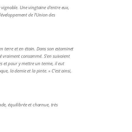
 vignoble. Une vingtaine d’entre eux,
e développement de l’Union des
en terre et en étain. Dans son estaminet
 été vraiment consommé. S’en suivaient
s et pour y mettre un terme, il eut
e, la demie et la pinte. » C’est ainsi,
nde, équilibrée et charnue, très