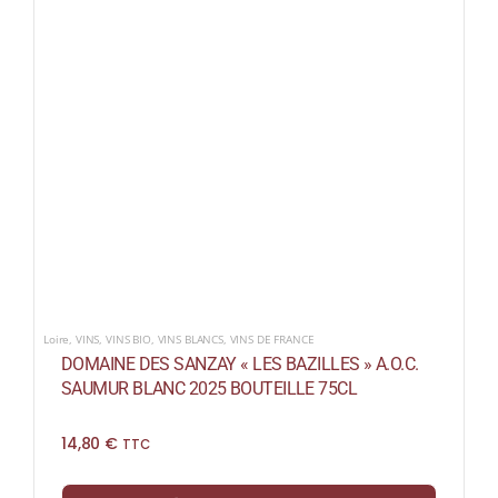
Loire
,
VINS
,
VINS BIO
,
VINS BLANCS
,
VINS DE FRANCE
DOMAINE DES SANZAY « LES BAZILLES » A.O.C.
SAUMUR BLANC 2025 BOUTEILLE 75CL
14,80
€
TTC