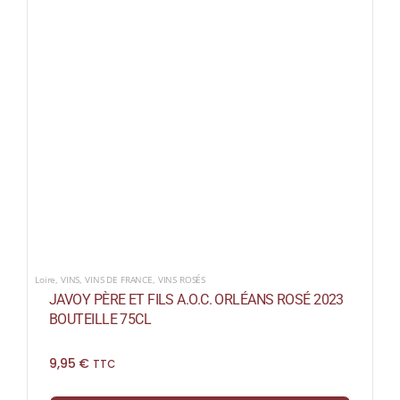
Loire
,
VINS
,
VINS DE FRANCE
,
VINS ROSÉS
JAVOY PÈRE ET FILS A.O.C. ORLÉANS ROSÉ 2023
BOUTEILLE 75CL
9,95
€
TTC