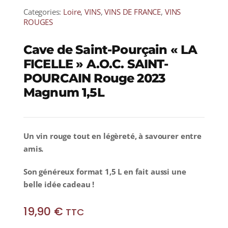
Categories:
Loire
,
VINS
,
VINS DE FRANCE
,
VINS
ROUGES
Cave de Saint-Pourçain « LA
FICELLE » A.O.C. SAINT-
POURCAIN Rouge 2023
Magnum 1,5L
Un vin rouge tout en légèreté, à savourer entre
amis.
Son généreux format 1,5 L en fait aussi une
belle idée cadeau !
19,90
€
TTC