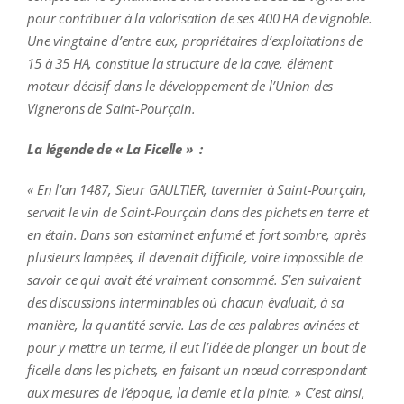
pour contribuer à la valorisation de ses 400 HA de vignoble.
Une vingtaine d’entre eux, propriétaires d’exploitations de
15 à 35 HA, constitue la structure de la cave, élément
moteur décisif dans le développement de l’Union des
Vignerons de Saint-Pourçain.
La légende de « La Ficelle » :
« En l’an 1487, Sieur GAULTIER, tavernier à Saint-Pourçain,
servait le vin de Saint-Pourçain dans des pichets en terre et
en étain. Dans son estaminet enfumé et fort sombre, après
plusieurs lampées, il devenait difficile, voire impossible de
savoir ce qui avait été vraiment consommé. S’en suivaient
des discussions interminables où chacun évaluait, à sa
manière, la quantité servie. Las de ces palabres avinées et
pour y mettre un terme, il eut l’idée de plonger un bout de
ficelle dans les pichets, en faisant un nœud correspondant
aux mesures de l’époque, la demie et la pinte. » C’est ainsi,