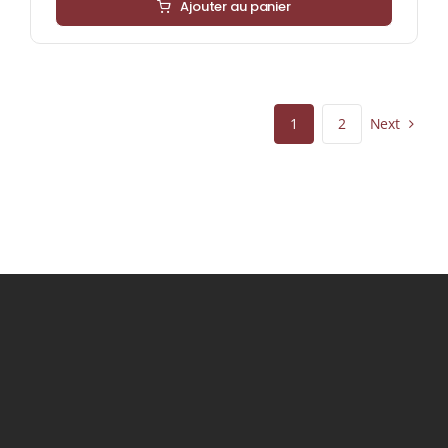
Ajouter au panier
Next
1
2