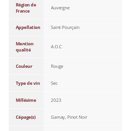
Région de
Auvergne
France
Appellation
Saint-Pourçain
Mention
A.O.C
qualité
Couleur
Rouge
Type de vin
Sec
Millésime
2023
Cépage(s)
Gamay, Pinot Noir