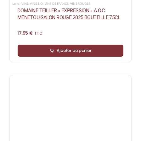
Loire
,
VINS
,
VINS BIO
,
VINS DE FRANCE
,
VINS ROUGES
DOMAINE TEILLER « EXPRESSION » A.O.C.
MENETOU-SALON ROUGE 2025 BOUTEILLE 75CL
17,95
€
TTC
Ajouter au panier