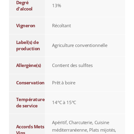
Degré
13%
d'alcool
Vigneron
Récoltant
Label(s) de
Agriculture conventionnelle
production
Allergène(s)
Contient des sulfites
Conservation
Prêt à boire
Température
14°C à 15°C
de service
Apéritif, Charcuterie, Cuisine
Accords Mets
méditerranéenne, Plats mijotés,
Vins