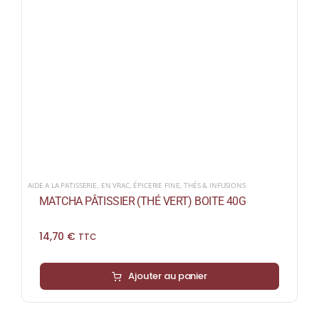
AIDE A LA PATISSERIE
,
EN VRAC
,
ÉPICERIE FINE
,
THÉS & INFUSIONS
MATCHA PÂTISSIER (THÉ VERT) BOITE 40G
14,70
€
TTC
Ajouter au panier