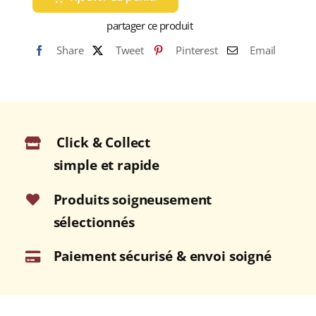
(Carcadet)
partager ce produit
Share
Tweet
Pinterest
Email
Click & Collect
simple et rapide
Produits soigneusement
sélectionnés
Paiement sécurisé & envoi soigné