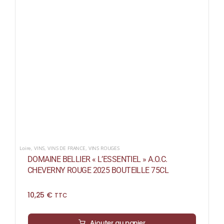
Loire
,
VINS
,
VINS DE FRANCE
,
VINS ROUGES
DOMAINE BELLIER « L’ESSENTIEL » A.O.C.
CHEVERNY ROUGE 2025 BOUTEILLE 75CL
10,25
€
TTC
Ajouter au panier