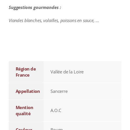
Suggestions gourmandes :
Viandes blanches, volailles, poissons en sauce, …
additional information
Région de
Vallée de la Loire
France
Appellation
Sancerre
Mention
A.O.C
qualité
Couleur
Rouge