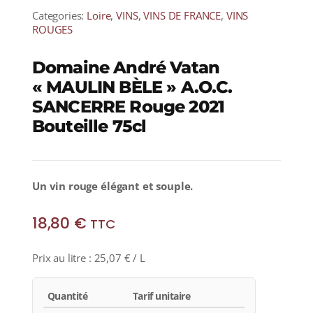
Categories:
Loire
,
VINS
,
VINS DE FRANCE
,
VINS
ROUGES
Domaine André Vatan
« MAULIN BÈLE » A.O.C.
SANCERRE Rouge 2021
Bouteille 75cl
Un vin rouge élégant et souple.
18,80
€
TTC
Prix au litre :
25,07
€
/ L
Quantité
Tarif unitaire