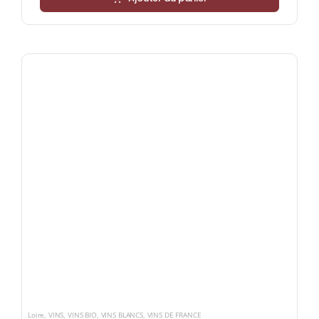
Loire
,
VINS
,
VINS BIO
,
VINS BLANCS
,
VINS DE FRANCE