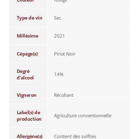
Type de vin
Sec
Millésime
2021
Cépage(s)
Pinot Noir
Degré
14%
d'alcool
Vigneron
Récoltant
Label(s) de
Agriculture conventionnelle
production
Allergène(s)
Contient des sulfites