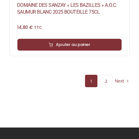
DOMAINE DES SANZAY « LES BAZILLES » A.O.C.
SAUMUR BLANC 2025 BOUTEILLE 75CL
14,80
€
TTC
Ajouter au panier
Next
1
2