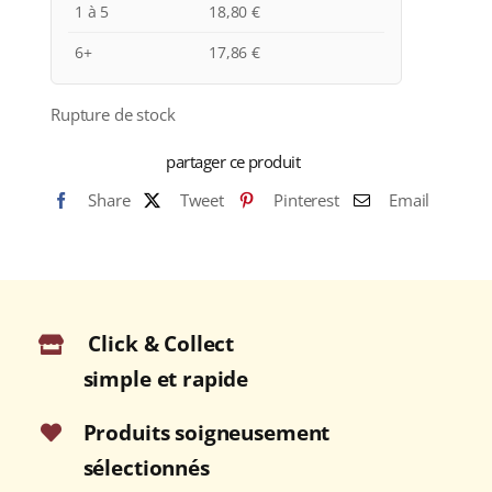
1 à 5
18,80
€
6+
17,86
€
Rupture de stock
partager ce produit
Share
Tweet
Pinterest
Email
Click & Collect
simple et rapide
Produits soigneusement
sélectionnés