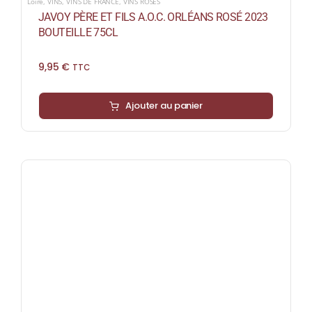
Loire
,
VINS
,
VINS DE FRANCE
,
VINS ROSÉS
JAVOY PÈRE ET FILS A.O.C. ORLÉANS ROSÉ 2023
BOUTEILLE 75CL
9,95
€
TTC
Ajouter au panier