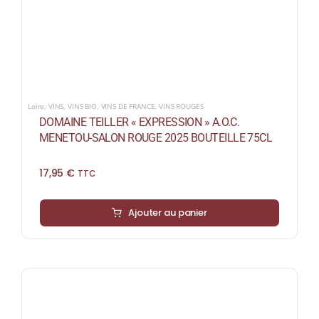
Loire
,
VINS
,
VINS BIO
,
VINS DE FRANCE
,
VINS ROUGES
DOMAINE TEILLER « EXPRESSION » A.O.C.
MENETOU-SALON ROUGE 2025 BOUTEILLE 75CL
17,95
€
TTC
Ajouter au panier