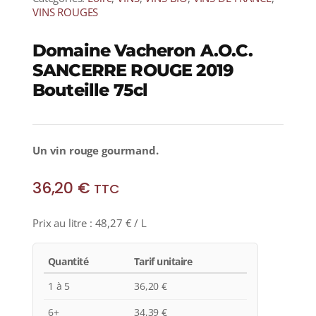
VINS ROUGES
Domaine Vacheron A.O.C.
SANCERRE ROUGE 2019
Bouteille 75cl
Un vin rouge gourmand.
36,20
€
TTC
Prix au litre :
48,27
€
/ L
Quantité
Tarif unitaire
1 à 5
36,20
€
6+
34,39
€