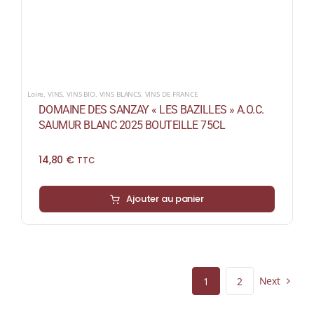
Loire
,
VINS
,
VINS BIO
,
VINS BLANCS
,
VINS DE FRANCE
DOMAINE DES SANZAY « LES BAZILLES » A.O.C.
SAUMUR BLANC 2025 BOUTEILLE 75CL
14,80
€
TTC
Ajouter au panier
Next
1
2