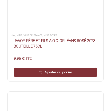
Loire
,
VINS
,
VINS DE FRANCE
,
VINS ROSÉS
JAVOY PÈRE ET FILS A.O.C. ORLÉANS ROSÉ 2023
BOUTEILLE 75CL
9,95
€
TTC
Ajouter au panier