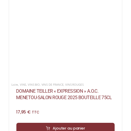
Loire
,
VINS
,
VINS BIO
,
VINS DE FRANCE
,
VINS ROUGES
DOMAINE TEILLER « EXPRESSION » A.O.C.
MENETOU-SALON ROUGE 2025 BOUTEILLE 75CL
17,95
€
TTC
Ajouter au panier