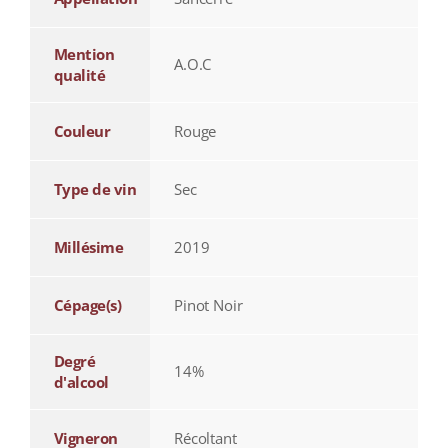
Mention
A.O.C
qualité
Couleur
Rouge
Type de vin
Sec
Millésime
2019
Cépage(s)
Pinot Noir
Degré
14%
d'alcool
Vigneron
Récoltant