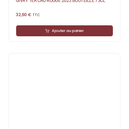
GIVRY 1ER CRU ROUGE 2023 BOUTEILLE 75CL
32,60
€
TTC
Ajouter au panier