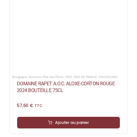
Bourgogne
,
Sélection Fête des Pères
,
VINS
,
VINS DE FRANCE
,
VINS ROUGES
DOMAINE RAPET A.O.C. ALOXE-CORTON ROUGE
2024 BOUTEILLE 75CL
57,60
€
TTC
Ajouter au panier