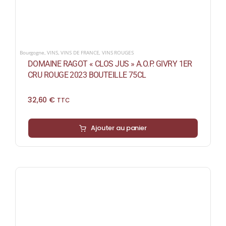
Bourgogne
,
VINS
,
VINS DE FRANCE
,
VINS ROUGES
DOMAINE RAGOT « CLOS JUS » A.O.P. GIVRY 1ER
CRU ROUGE 2023 BOUTEILLE 75CL
32,60
€
TTC
Ajouter au panier