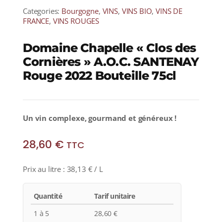
Categories:
Bourgogne
,
VINS
,
VINS BIO
,
VINS DE
FRANCE
,
VINS ROUGES
Domaine Chapelle « Clos des
Cornières » A.O.C. SANTENAY
Rouge 2022 Bouteille 75cl
Un vin complexe, gourmand et généreux !
28,60
€
TTC
Prix au litre :
38,13
€
/ L
Quantité
Tarif unitaire
1 à 5
28,60
€