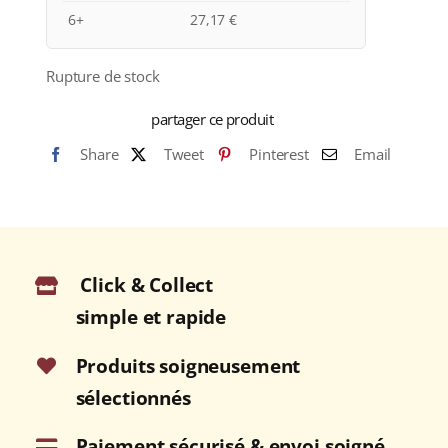
6+
27,17
€
Rupture de stock
partager ce produit
Share
Tweet
Pinterest
Email
Click & Collect
simple et rapide
Produits soigneusement
sélectionnés
Paiement sécurisé & envoi soigné