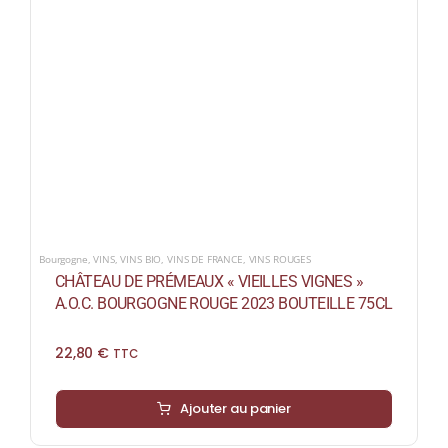
Bourgogne
,
VINS
,
VINS BIO
,
VINS DE FRANCE
,
VINS ROUGES
CHÂTEAU DE PRÉMEAUX « VIEILLES VIGNES »
A.O.C. BOURGOGNE ROUGE 2023 BOUTEILLE 75CL
22,80
€
TTC
Ajouter au panier