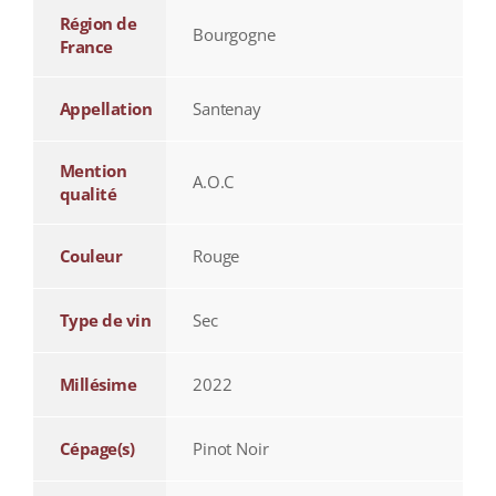
Région de
Bourgogne
France
Appellation
Santenay
Mention
A.O.C
qualité
Couleur
Rouge
Type de vin
Sec
Millésime
2022
Cépage(s)
Pinot Noir