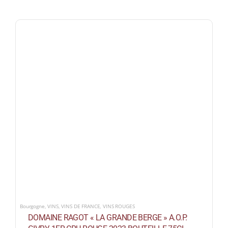
Bourgogne
,
VINS
,
VINS DE FRANCE
,
VINS ROUGES
DOMAINE RAGOT « LA GRANDE BERGE » A.O.P.