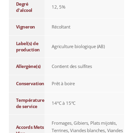
Degré
12, 5%
d'alcool
Vigneron
Récoltant
Label(s) de
Agriculture biologique (AB)
production
Allergène(s)
Contient des sulfites
Conservation
Prêt à boire
Température
14°C à 15°C
de service
Fromages, Gibiers, Plats mijotés,
Accords Mets
Terrines, Viandes blanches, Viandes