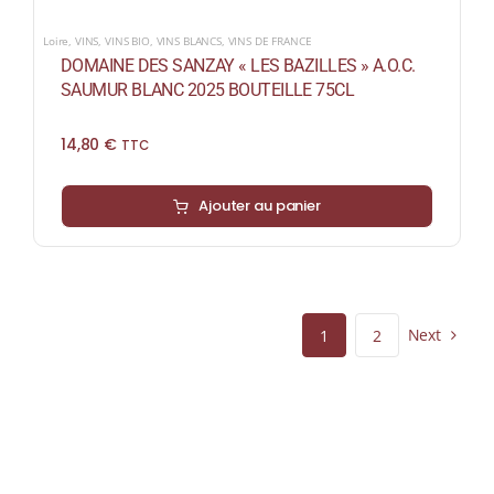
Loire
,
VINS
,
VINS BIO
,
VINS BLANCS
,
VINS DE FRANCE
DOMAINE DES SANZAY « LES BAZILLES » A.O.C.
SAUMUR BLANC 2025 BOUTEILLE 75CL
14,80
€
TTC
Ajouter au panier
Next
1
2