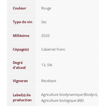
Couleur
Rouge
Type de vin
Sec
Millésime
2020
Cépage(s)
Cabernet Franc
Degré
13, 5%
d'alcool
Vigneron
Récoltant
Agriculture biodynamique (Biodyn),
Label(s) de
production
Agriculture biologique (AB)