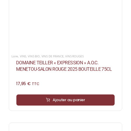
Loire
,
VINS
,
VINS BIO
,
VINS DE FRANCE
,
VINS ROUGES
DOMAINE TEILLER « EXPRESSION » A.O.C.
MENETOU-SALON ROUGE 2025 BOUTEILLE 75CL
17,95
€
TTC
Ajouter au panier