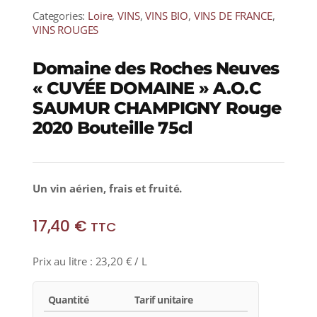
Categories:
Loire
,
VINS
,
VINS BIO
,
VINS DE FRANCE
,
VINS ROUGES
Domaine des Roches Neuves
« CUVÉE DOMAINE » A.O.C
SAUMUR CHAMPIGNY Rouge
2020 Bouteille 75cl
Un vin aérien, frais et fruité.
17,40
€
TTC
Prix au litre :
23,20
€
/ L
Quantité
Tarif unitaire