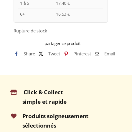
1 à 5
17,40
€
6+
16,53
€
Rupture de stock
partager ce produit
Share
Tweet
Pinterest
Email
Click & Collect
simple et rapide
Produits soigneusement
sélectionnés