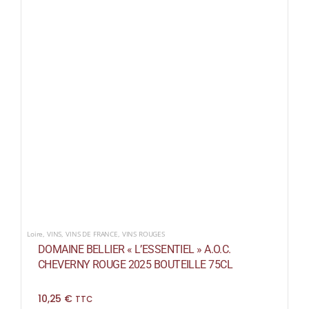
Loire
,
VINS
,
VINS DE FRANCE
,
VINS ROUGES
DOMAINE BELLIER « L’ESSENTIEL » A.O.C.
CHEVERNY ROUGE 2025 BOUTEILLE 75CL
10,25
€
TTC