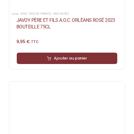
Loire
,
VINS
,
VINS DE FRANCE
,
VINS ROSÉS
JAVOY PÈRE ET FILS A.O.C. ORLÉANS ROSÉ 2023
BOUTEILLE 75CL
9,95
€
TTC
Ajouter au panier