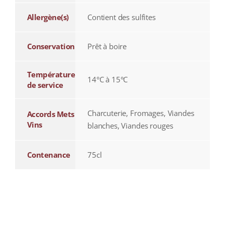
Allergène(s)
Contient des sulfites
Conservation
Prêt à boire
Température
14°C à 15°C
de service
Charcuterie, Fromages, Viandes
Accords Mets
Vins
blanches, Viandes rouges
Contenance
75cl