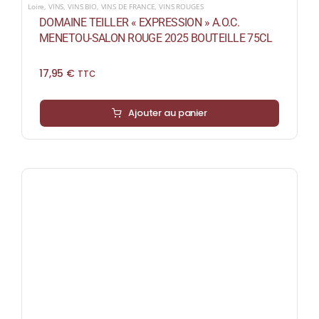
Loire
,
VINS
,
VINS BIO
,
VINS DE FRANCE
,
VINS ROUGES
DOMAINE TEILLER « EXPRESSION » A.O.C.
MENETOU-SALON ROUGE 2025 BOUTEILLE 75CL
17,95
€
TTC
Ajouter au panier