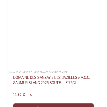
Loire
,
VINS
,
VINS BIO
,
VINS BLANCS
,
VINS DE FRANCE
DOMAINE DES SANZAY « LES BAZILLES » A.O.C.
SAUMUR BLANC 2025 BOUTEILLE 75CL
14,80
€
TTC