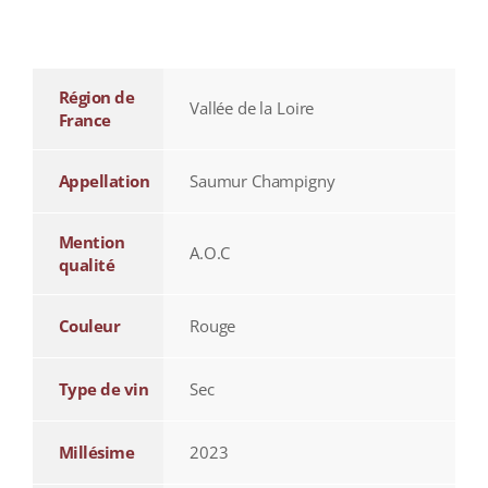
additional information
Région de
Vallée de la Loire
France
Appellation
Saumur Champigny
Mention
A.O.C
qualité
Couleur
Rouge
Type de vin
Sec
Millésime
2023