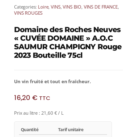
Categories:
Loire
,
VINS
,
VINS BIO
,
VINS DE FRANCE
,
VINS ROUGES
Domaine des Roches Neuves
« CUVÉE DOMAINE » A.O.C
SAUMUR CHAMPIGNY Rouge
2023 Bouteille 75cl
Un vin fruité et tout en fraîcheur.
16,20
€
TTC
Prix au litre :
21,60
€
/ L
Quantité
Tarif unitaire