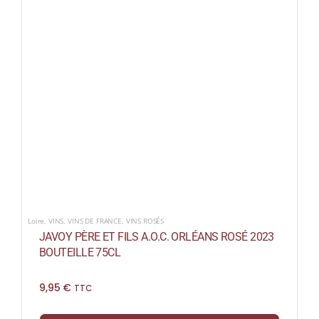
Loire
,
VINS
,
VINS DE FRANCE
,
VINS ROSÉS
JAVOY PÈRE ET FILS A.O.C. ORLÉANS ROSÉ 2023
BOUTEILLE 75CL
9,95
€
TTC