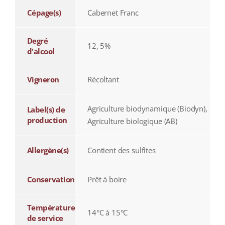
Cépage(s)
Cabernet Franc
Degré
12, 5%
d'alcool
Vigneron
Récoltant
Agriculture biodynamique (Biodyn),
Label(s) de
production
Agriculture biologique (AB)
Allergène(s)
Contient des sulfites
Conservation
Prêt à boire
Température
14°C à 15°C
de service