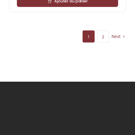
Ajouter au panier
Next
1
2