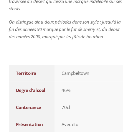
traversée du désert qui laissa une marque indélébile sur ses
stocks.
On distingue ainsi deux périodes dans son style : jusqu’à la
fin des années 90 marqué par le fût de sherry et, du début
des années 2000, marqué par les fûts de bourbon.
additional information
Territoire
Campbeltown
Degré d'alcool
46%
Contenance
70cl
Présentation
Avec étui