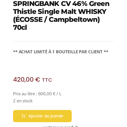
SPRINGBANK CV 46% Green
Thistle Single Malt WHISKY
(ÉCOSSE / Campbeltown)
70cl
** ACHAT LIMITÉ À 1 BOUTEILLE PAR CLIENT **
420,00
€
TTC
Prix au litre :
600,00
€
/ L
2 en stock
Ajouter au panier