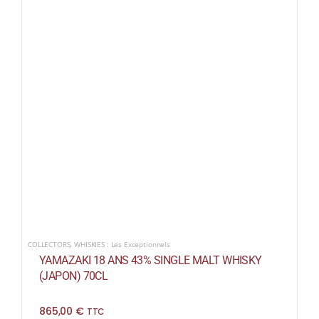
COLLECTORS
,
WHISKIES : Les Exceptionnels
YAMAZAKI 18 ANS 43% SINGLE MALT WHISKY
(JAPON) 70CL
865,00
€
TTC