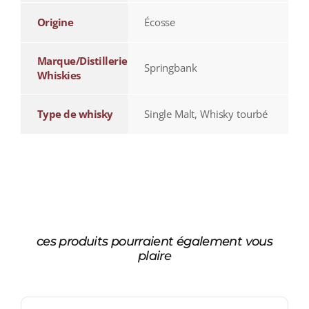
Origine
Écosse
Marque/Distillerie
Springbank
Whiskies
Type de whisky
Single Malt, Whisky tourbé
ces produits pourraient également vous
plaire