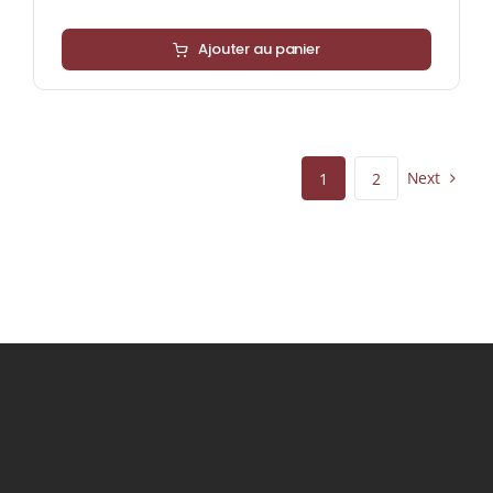
Ajouter au panier
Next
1
2