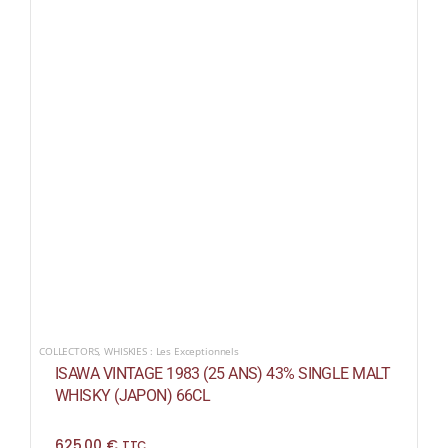
COLLECTORS
,
WHISKIES : Les Exceptionnels
ISAWA VINTAGE 1983 (25 ANS) 43% SINGLE MALT
WHISKY (JAPON) 66CL
625,00
€
TTC