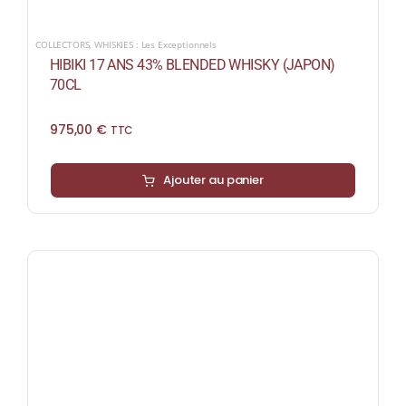
COLLECTORS
,
WHISKIES : Les Exceptionnels
HIBIKI 17 ANS 43% BLENDED WHISKY (JAPON)
70CL
975,00
€
TTC
Ajouter au panier