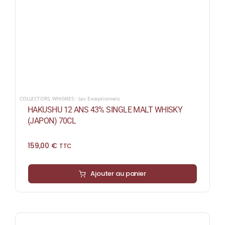
COLLECTORS
,
WHISKIES : Les Exceptionnels
HAKUSHU 12 ANS 43% SINGLE MALT WHISKY
(JAPON) 70CL
159,00
€
TTC
Ajouter au panier