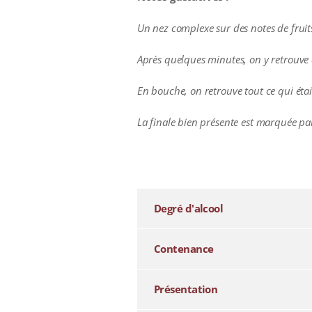
Un nez complexe sur des notes de fruit
Après quelques minutes, on y retrouve d
En bouche, on retrouve tout ce qui étai
La finale bien présente est marquée par
additional information
Degré d'alcool
Contenance
Présentation