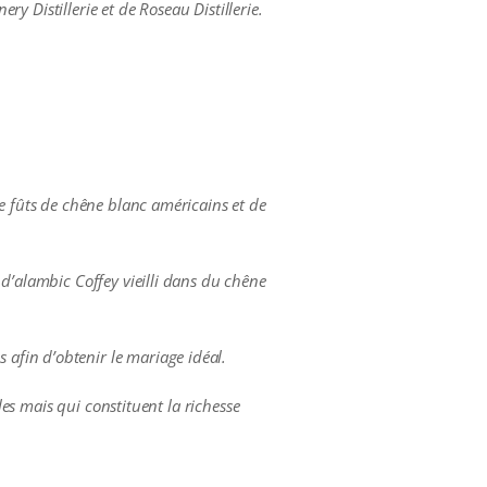
ry Distillerie et de Roseau Distillerie.
de fûts de chêne blanc américains et de
 d’alambic Coffey vieilli dans du chêne
afin d’obtenir le mariage idéal.
les mais qui constituent la richesse