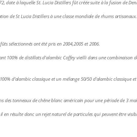
 date à laquelle St. Lucia Distillers fût créée suite à la fusion de Denne
votion de St Lucia Distillers à une classe mondiale de rhums artisanaux.
 fûts sélectionnés ont été pris en 2004,2005 et 2006.
ant 100% de distillats d’alambic Coffey vieilli dans une combinaison 
c 100% d’alambic classique et un mélange 50/50 d’alambic classique et
ns des tonneaux de chêne blanc américain pour une période de 3 mois 
 il en résulte donc un rejet naturel de particules qui peuvent être visib