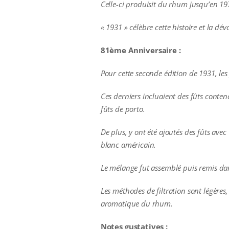
Celle-ci produisit du rhum jusqu’en 1972,
« 1931 » célèbre cette histoire et la dé
81ème Anniversaire :
Pour cette seconde édition de 1931, les
Ces derniers incluaient des fûts conten
fûts de porto.
De plus, y ont été ajoutés des fûts ave
blanc américain.
Le mélange fut assemblé puis remis da
Les méthodes de filtration sont légères,
aromatique du rhum.
Notes gustatives :