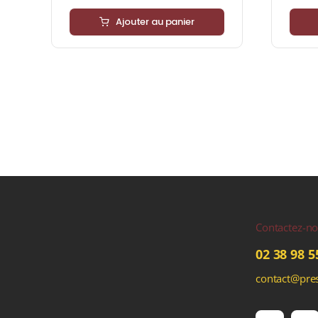
Ajouter au panier
Contactez-n
02 38 98 5
contact@pres