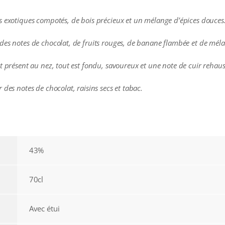
s exotiques compotés, de bois précieux et un mélange d’épices douces
es notes de chocolat, de fruits rouges, de banane flambée et de mélas
t présent au nez, tout est fondu, savoureux et une note de cuir rehaus
 des notes de chocolat, raisins secs et tabac.
43%
70cl
Avec étui