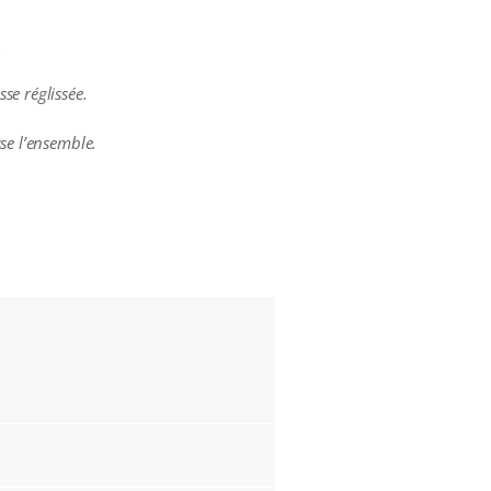
.
se réglissée.
se l’ensemble.