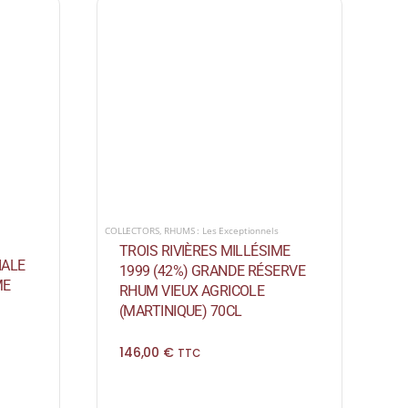
COLLECTORS
,
RHUMS : Les Exceptionnels
TROIS RIVIÈRES MILLÉSIME
IALE
1999 (42%) GRANDE RÉSERVE
ME
RHUM VIEUX AGRICOLE
(MARTINIQUE) 70CL
146,00
€
TTC