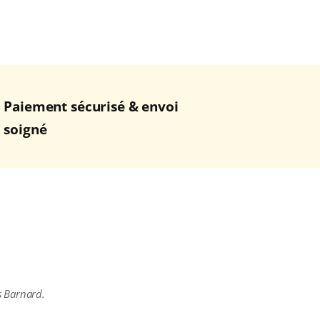
Paiement sécurisé & envoi
soigné
s Barnard.