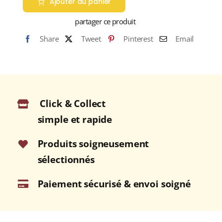
Ajouter au panier
THÉ
DES
partager ce produit
VACANCES
Share
Tweet
Pinterest
Email
BIO
(Thé
noir
BIO
&
Click & Collect
Thé
vert
simple et rapide
BIO)
Produits soigneusement
sélectionnés
Paiement sécurisé & envoi soigné