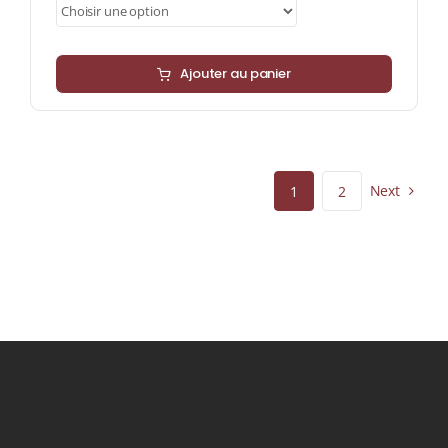
à
89,55 €
Ajouter au panier
Next
1
2