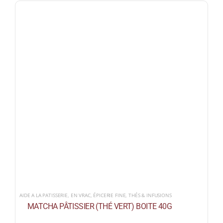
AIDE A LA PATISSERIE
,
EN VRAC
,
ÉPICERIE FINE
,
THÉS & INFUSIONS
MATCHA PÂTISSIER (THÉ VERT) BOITE 40G