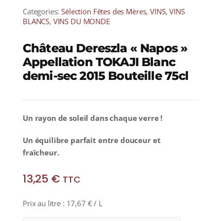
Categories:
Sélection Fêtes des Mères
,
VINS
,
VINS
BLANCS
,
VINS DU MONDE
Château Dereszla « Napos »
Appellation TOKAJI Blanc
demi-sec 2015 Bouteille 75cl
Un rayon de soleil dans chaque verre !
Un équilibre parfait entre douceur et
fraîcheur.
13,25
€
TTC
Prix au litre :
17,67
€
/ L