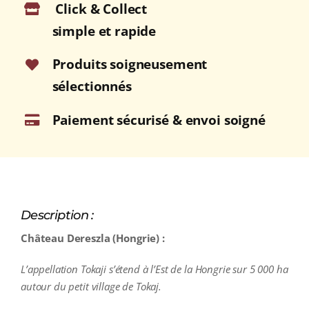
Click & Collect
2015
Bouteille
simple et rapide
75cl
Produits soigneusement
sélectionnés
Paiement sécurisé & envoi soigné
Description :
Château Dereszla (Hongrie) :
L’appellation Tokaji s’étend à l’Est de la Hongrie sur 5 000 ha
autour du petit village de Tokaj.