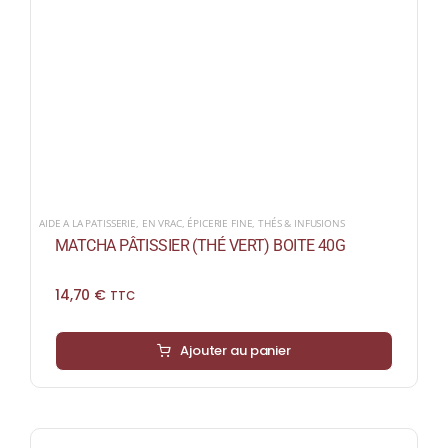
AIDE A LA PATISSERIE
,
EN VRAC
,
ÉPICERIE FINE
,
THÉS & INFUSIONS
MATCHA PÂTISSIER (THÉ VERT) BOITE 40G
14,70
€
TTC
Ajouter au panier