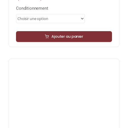
de
prix :
Conditionnement
9,95 €
à
89,55 €
Ajouter au panier