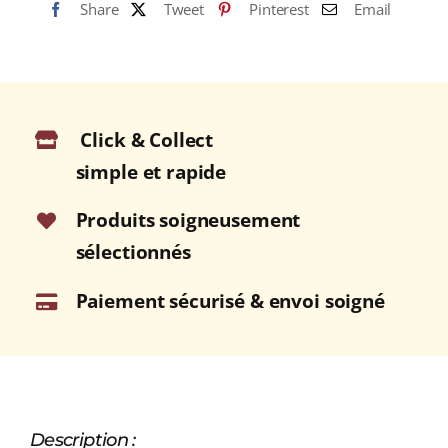
Share
Tweet
Pinterest
Email
noir)
Click & Collect
simple et rapide
Produits soigneusement
sélectionnés
Paiement sécurisé & envoi soigné
Description :