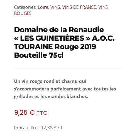
Categories:
Loire
,
VINS
,
VINS DE FRANCE
,
VINS
ROUGES
Domaine de la Renaudie
« LES GUINETIÈRES » A.O.C.
TOURAINE Rouge 2019
Bouteille 75cl
Un vin rouge rond et charnu qui
s’accommodera parfaitement avec toutes les
grillades et les viandes blanches.
9,25
€
TTC
Prix au litre :
12,33
€
/ L