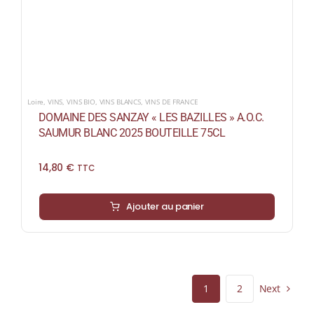
Loire
,
VINS
,
VINS BIO
,
VINS BLANCS
,
VINS DE FRANCE
DOMAINE DES SANZAY « LES BAZILLES » A.O.C.
SAUMUR BLANC 2025 BOUTEILLE 75CL
14,80
€
TTC
Ajouter au panier
Next
1
2