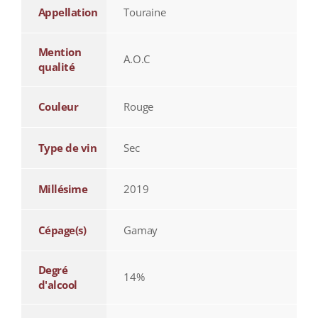
Appellation
Touraine
Mention
A.O.C
qualité
Couleur
Rouge
Type de vin
Sec
Millésime
2019
Cépage(s)
Gamay
Degré
14%
d'alcool