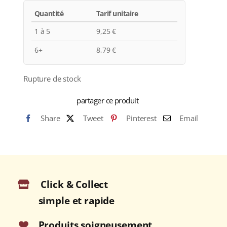
Quantité
Tarif unitaire
1 à 5
9,25
€
6+
8,79
€
Rupture de stock
partager ce produit
Share
Tweet
Pinterest
Email
Click & Collect
simple et rapide
Produits soigneusement