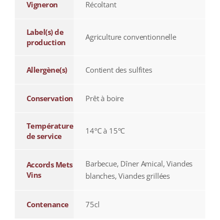
Vigneron
Récoltant
Label(s) de
Agriculture conventionnelle
production
Allergène(s)
Contient des sulfites
Conservation
Prêt à boire
Température
14°C à 15°C
de service
Barbecue, Dîner Amical, Viandes
Accords Mets
Vins
blanches, Viandes grillées
Contenance
75cl