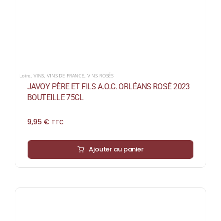
Loire
,
VINS
,
VINS DE FRANCE
,
VINS ROSÉS
JAVOY PÈRE ET FILS A.O.C. ORLÉANS ROSÉ 2023
BOUTEILLE 75CL
9,95
€
TTC
Ajouter au panier