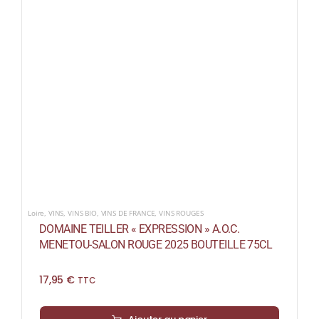
Loire
,
VINS
,
VINS BIO
,
VINS DE FRANCE
,
VINS ROUGES
DOMAINE TEILLER « EXPRESSION » A.O.C.
MENETOU-SALON ROUGE 2025 BOUTEILLE 75CL
17,95
€
TTC