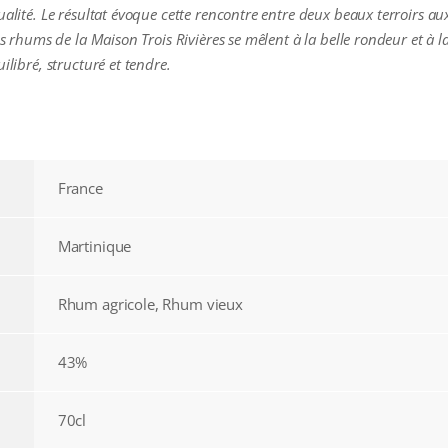
ualité. Le résultat évoque cette rencontre entre deux beaux terroirs aux
ds rhums de la Maison Trois Rivières se mêlent à la belle rondeur et à l
ilibré, structuré et tendre.
France
Martinique
Rhum agricole, Rhum vieux
43%
70cl