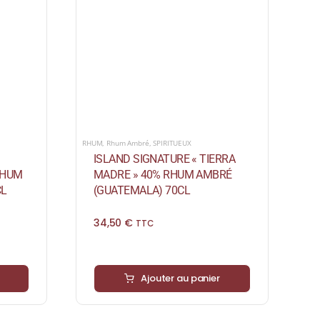
RHUM
,
Rhum Ambré
,
SPIRITUEUX
ISLAND SIGNATURE « TIERRA
RHUM
MADRE » 40% RHUM AMBRÉ
CL
(GUATEMALA) 70CL
34,50
€
TTC
Ajouter au panier