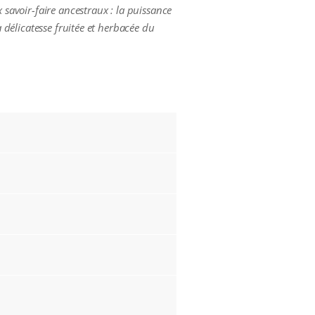
 savoir-faire ancestraux : la puissance
a délicatesse fruitée et herbacée du