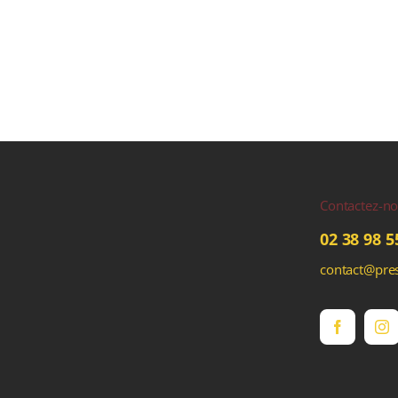
Contactez-n
02 38 98 5
contact@pres