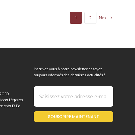
Next
1
2
Inscrivez-vous à notre newsletter et soyez
toujours informés des dernières actualités !
 RGPD
ions Légales
ments Et De
SOUSCRIRE MAINTENANT