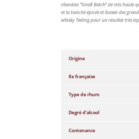
irlandais “Small Batch” de très haute q
et la tonicité épicée et boisée des gran
whisky Teeling pour un résultat très équ
additional information
Origine
Ile française
Type de rhum
Degré d'alcool
Contenance