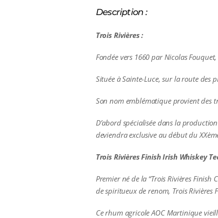
Description :
Trois Rivières :
Fondée vers 1660 par Nicolas Fouquet, M
Située à Sainte-Luce, sur la route des
Son nom emblématique provient des troi
D’abord spécialisée dans la production
deviendra exclusive au début du XXème 
Trois Rivières Finish Irish Whiskey Te
Premier né de la “Trois Rivières Finish C
de spiritueux de renom, Trois Rivières 
Ce rhum agricole AOC Martinique vieilli