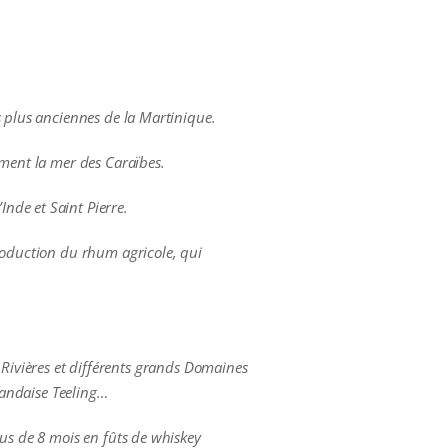
s plus anciennes de la Martinique.
ement la mer des Caraïbes.
nde et Saint Pierre.
production du rhum agricole, qui
is Rivières et différents grands Domaines
rlandaise Teeling…
lus de 8 mois en fûts de whiskey