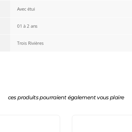
Avec étui
01 à 2 ans
Trois Rivières
ces produits pourraient également vous plaire