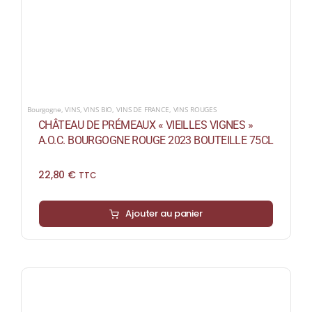
Bourgogne
,
VINS
,
VINS BIO
,
VINS DE FRANCE
,
VINS ROUGES
CHÂTEAU DE PRÉMEAUX « VIEILLES VIGNES »
A.O.C. BOURGOGNE ROUGE 2023 BOUTEILLE 75CL
22,80
€
TTC
Ajouter au panier