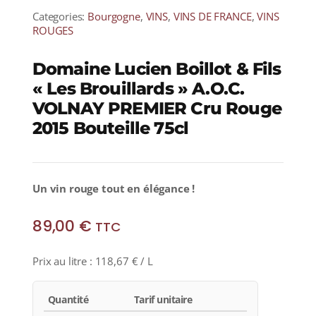
Categories:
Bourgogne
,
VINS
,
VINS DE FRANCE
,
VINS
ROUGES
Domaine Lucien Boillot & Fils
« Les Brouillards » A.O.C.
VOLNAY PREMIER Cru Rouge
2015 Bouteille 75cl
Un vin rouge tout en élégance !
89,00
€
TTC
Prix au litre :
118,67
€
/ L
Quantité
Tarif unitaire