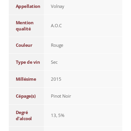
Appellation
Volnay
Mention
A.O.C
qualité
Couleur
Rouge
Type de vin
Sec
Millésime
2015
Cépage(s)
Pinot Noir
Degré
13, 5%
d'alcool