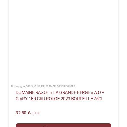
Bourgogne
,
VINS
,
VINS DE FRANCE
,
VINS ROUGES
DOMAINE RAGOT « LA GRANDE BERGE » A.O.P.
GIVRY 1ER CRU ROUGE 2023 BOUTEILLE 75CL
32,60
€
TTC