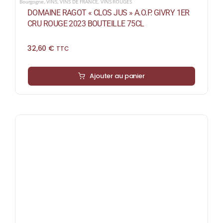
Bourgogne
,
VINS
,
VINS DE FRANCE
,
VINS ROUGES
DOMAINE RAGOT « CLOS JUS » A.O.P. GIVRY 1ER
CRU ROUGE 2023 BOUTEILLE 75CL
32,60
€
TTC
Ajouter au panier