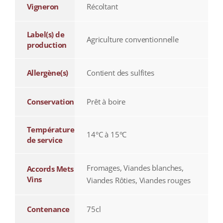
Vigneron
Récoltant
Label(s) de
Agriculture conventionnelle
production
Allergène(s)
Contient des sulfites
Conservation
Prêt à boire
Température
14°C à 15°C
de service
Fromages, Viandes blanches,
Accords Mets
Vins
Viandes Rôties, Viandes rouges
Contenance
75cl