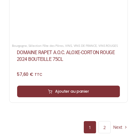
Bourgogne
,
Sélection Fête des Pères
,
VINS
,
VINS DE FRANCE
,
VINS ROUGES
DOMAINE RAPET A.O.C. ALOXE-CORTON ROUGE
2024 BOUTEILLE 75CL
57,60
€
TTC
Ajouter au panier
Next
1
2