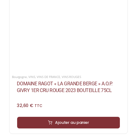
Bourgogne
,
VINS
,
VINS DE FRANCE
,
VINS ROUGES
DOMAINE RAGOT « LA GRANDE BERGE » A.O.P.
GIVRY 1ER CRU ROUGE 2023 BOUTEILLE 75CL
32,60
€
TTC
Ajouter au panier