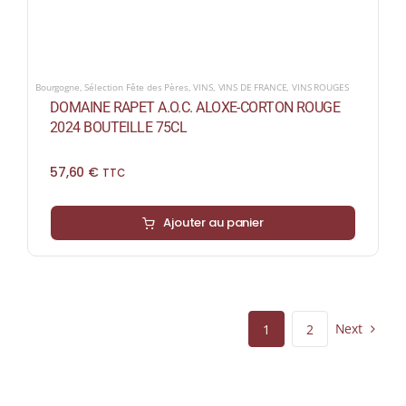
Bourgogne
,
Sélection Fête des Pères
,
VINS
,
VINS DE FRANCE
,
VINS ROUGES
DOMAINE RAPET A.O.C. ALOXE-CORTON ROUGE
2024 BOUTEILLE 75CL
57,60
€
TTC
Ajouter au panier
Next
1
2