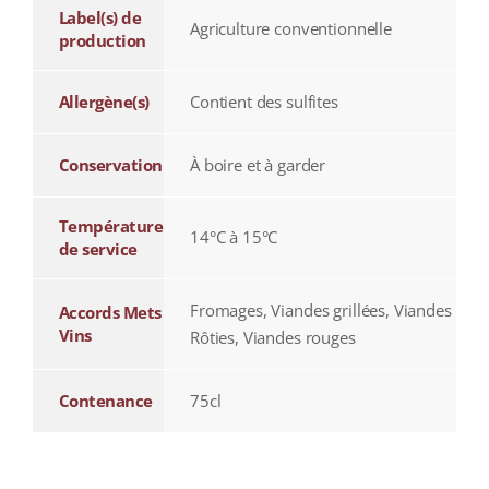
Label(s) de
Agriculture conventionnelle
production
Allergène(s)
Contient des sulfites
Conservation
À boire et à garder
Température
14°C à 15°C
de service
Fromages, Viandes grillées, Viandes
Accords Mets
Vins
Rôties, Viandes rouges
Contenance
75cl