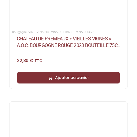
Bourgogne
,
VINS
,
VINS BIO
,
VINS DE FRANCE
,
VINS ROUGES
CHÂTEAU DE PRÉMEAUX « VIEILLES VIGNES »
A.O.C. BOURGOGNE ROUGE 2023 BOUTEILLE 75CL
22,80
€
TTC
Ajouter au panier