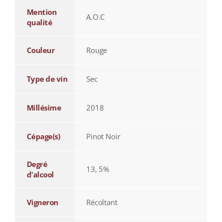
Mention
A.O.C
qualité
Couleur
Rouge
Type de vin
Sec
Millésime
2018
Cépage(s)
Pinot Noir
Degré
13, 5%
d'alcool
Vigneron
Récoltant