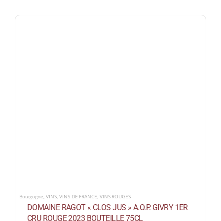
Bourgogne
,
VINS
,
VINS DE FRANCE
,
VINS ROUGES
DOMAINE RAGOT « CLOS JUS » A.O.P. GIVRY 1ER
CRU ROUGE 2023 BOUTEILLE 75CL