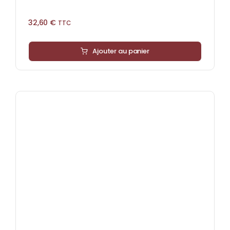
32,60
€
TTC
Ajouter au panier