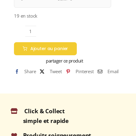
19 en stock
quantité
de
Ajouter au panier
Domaine
Fernand
partager ce produit
et
Share
Tweet
Pinterest
Email
Laurent
Pillot
A.O.C.
VOLNAY
Rouge
Click & Collect
2018
Bouteille
simple et rapide
75cl
Produits soigneusement