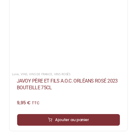
Loire
,
VINS
,
VINS DE FRANCE
,
VINS ROSÉS
JAVOY PÈRE ET FILS A.O.C. ORLÉANS ROSÉ 2023
BOUTEILLE 75CL
9,95
€
TTC
Ajouter au panier