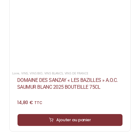
Loire
,
VINS
,
VINS BIO
,
VINS BLANCS
,
VINS DE FRANCE
DOMAINE DES SANZAY « LES BAZILLES » A.O.C.
SAUMUR BLANC 2025 BOUTEILLE 75CL
14,80
€
TTC
Ajouter au panier