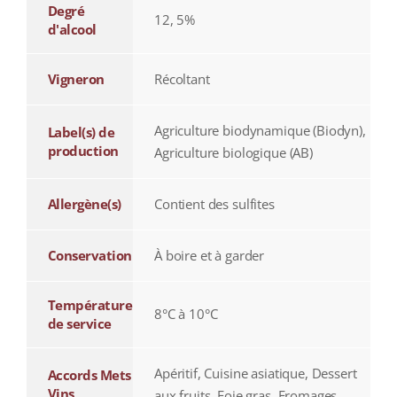
Degré
12, 5%
d'alcool
Vigneron
Récoltant
Agriculture biodynamique (Biodyn),
Label(s) de
production
Agriculture biologique (AB)
Allergène(s)
Contient des sulfites
Conservation
À boire et à garder
Température
8°C à 10°C
de service
Apéritif, Cuisine asiatique, Dessert
Accords Mets
Vins
aux fruits, Foie gras, Fromages