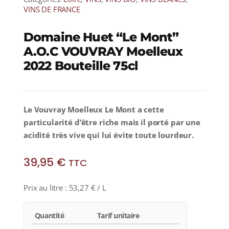
VINS DE FRANCE
Domaine Huet “Le Mont”
A.O.C VOUVRAY Moelleux
2022 Bouteille 75cl
Le Vouvray Moelleux Le Mont a cette
particularité d’être riche mais il porté par une
acidité très vive qui lui évite toute lourdeur.
39,95
€
TTC
Prix au litre :
53,27
€
/ L
Quantité
Tarif unitaire