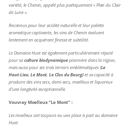
variété, le Chenin, appelé plus poétiquement « Plan du Clair
de Lune ».
Reconnus pour leur acidité naturelle et leur palette
aromatique captivante, les vins de Chenin évoluent
lentement en acquérant finesse et subtilité.
Le Domaine Huet est également particulièrement réputé
pour sa
culture biodynamique
pionnière dans la région,
mais aussi pour ses trois terroirs emblématiques (
Le
Haut‑Lieu
,
Le Mont
,
Le Clos du Bourg)
et sa capacité à
produire des vins secs, demi‑secs, moelleux et liquoreux
d’une longévité exceptionnelle.
Vouvray Moelleux “Le Mont” :
Les moelleux ont toujours eu une place à part au domaine
Huet.