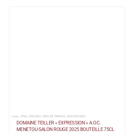
Loire
,
VINS
,
VINS BIO
,
VINS DE FRANCE
,
VINS ROUGES
DOMAINE TEILLER « EXPRESSION » A.O.C.
MENETOU-SALON ROUGE 2025 BOUTEILLE 75CL