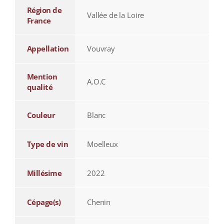
Région de
Vallée de la Loire
France
Appellation
Vouvray
Mention
A.O.C
qualité
Couleur
Blanc
Type de vin
Moelleux
Millésime
2022
Cépage(s)
Chenin