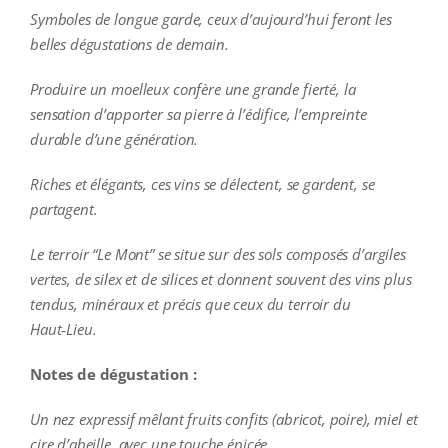
Symboles de longue garde, ceux d’aujourd’hui feront les
belles dégustations de demain.
Produire un moelleux confère une grande fierté, la
sensation d’apporter sa pierre à l’édifice, l’empreinte
durable d’une génération.
Riches et élégants, ces vins se délectent, se gardent, se
partagent.
Le terroir “Le Mont” se situe sur des sols composés d’argiles
vertes, de silex et de silices et donnent souvent des vins plus
tendus, minéraux et précis que ceux du terroir du
Haut‑Lieu.
Notes de dégustation :
Un nez expressif mêlant fruits confits (abricot, poire), miel et
cire d’abeille, avec une touche épicée.