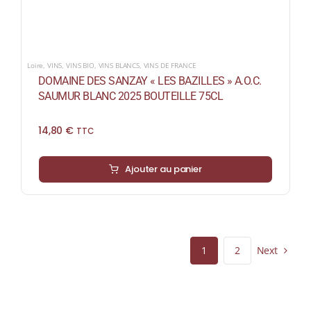
Loire
,
VINS
,
VINS BIO
,
VINS BLANCS
,
VINS DE FRANCE
DOMAINE DES SANZAY « LES BAZILLES » A.O.C.
SAUMUR BLANC 2025 BOUTEILLE 75CL
14,80
€
TTC
Ajouter au panier
Next
1
2