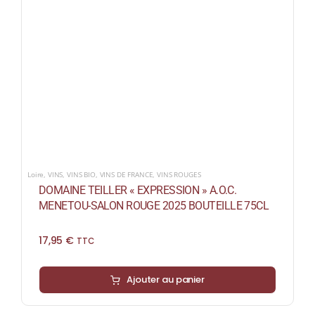
Loire
,
VINS
,
VINS BIO
,
VINS DE FRANCE
,
VINS ROUGES
DOMAINE TEILLER « EXPRESSION » A.O.C.
MENETOU-SALON ROUGE 2025 BOUTEILLE 75CL
17,95
€
TTC
Ajouter au panier