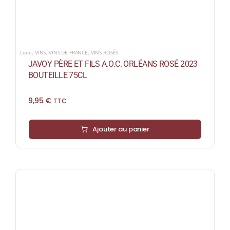
Loire
,
VINS
,
VINS DE FRANCE
,
VINS ROSÉS
JAVOY PÈRE ET FILS A.O.C. ORLÉANS ROSÉ 2023
BOUTEILLE 75CL
9,95
€
TTC
Ajouter au panier