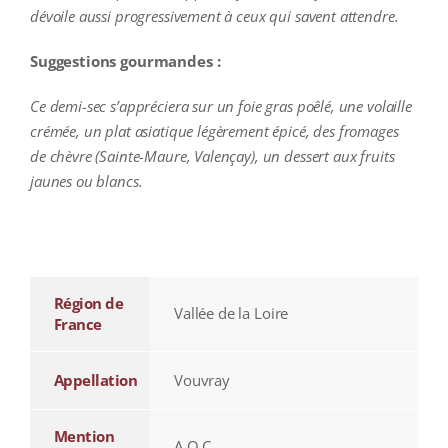
dévoile aussi progressivement à ceux qui savent attendre.
Suggestions gourmandes :
Ce demi-sec s’appréciera sur un foie gras poêlé, une volaille
crémée, un plat asiatique légèrement épicé, des fromages
de chèvre (Sainte-Maure, Valençay), un dessert aux fruits
jaunes ou blancs.
additional information
Région de
Vallée de la Loire
France
Appellation
Vouvray
Mention
A.O.C