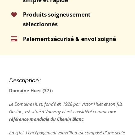
Bouteille
75cl
Produits soigneusement
sélectionnés
Paiement sécurisé & envoi soigné
Description :
Domaine Huet (37) :
Le Domaine Huet, fondé en 1928 par Victor Huet et son fils
Gaston, est situé à Vouvray et est considéré comme
une
référence mondiale du Chenin Blanc
.
En effet, l’encépagement vouvrillon est composé d’une seule