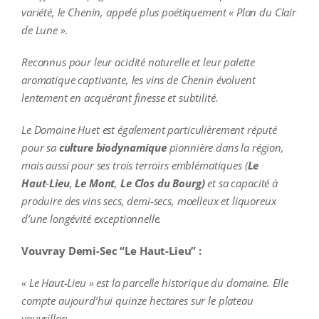
variété, le Chenin, appelé plus poétiquement « Plan du Clair
de Lune ».
Reconnus pour leur acidité naturelle et leur palette
aromatique captivante, les vins de Chenin évoluent
lentement en acquérant finesse et subtilité.
Le Domaine Huet est également particulièrement réputé
pour sa
culture biodynamique
pionnière dans la région,
mais aussi pour ses trois terroirs emblématiques (
Le
Haut‑Lieu
,
Le Mont
,
Le Clos du Bourg)
et sa capacité à
produire des vins secs, demi‑secs, moelleux et liquoreux
d’une longévité exceptionnelle.
Vouvray Demi-Sec “Le Haut-Lieu” :
« Le Haut-Lieu » est la parcelle historique du domaine. Elle
compte aujourd’hui quinze hectares sur le plateau
vouvrillon.