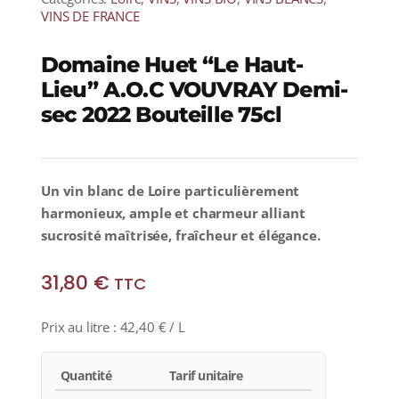
VINS DE FRANCE
Domaine Huet “Le Haut-
Lieu” A.O.C VOUVRAY Demi-
sec 2022 Bouteille 75cl
Un vin blanc de Loire particulièrement
harmonieux, ample et charmeur alliant
sucrosité maîtrisée, fraîcheur et élégance.
31,80
€
TTC
Prix au litre :
42,40
€
/ L
Quantité
Tarif unitaire