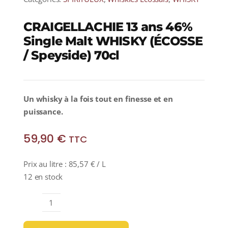
CRAIGELLACHIE 13 ans 46%
Single Malt WHISKY (ÉCOSSE
/ Speyside) 70cl
Un whisky à la fois tout en finesse et en
puissance.
59,90
€
TTC
Prix au litre :
85,57
€
/ L
12 en stock
quantité
de