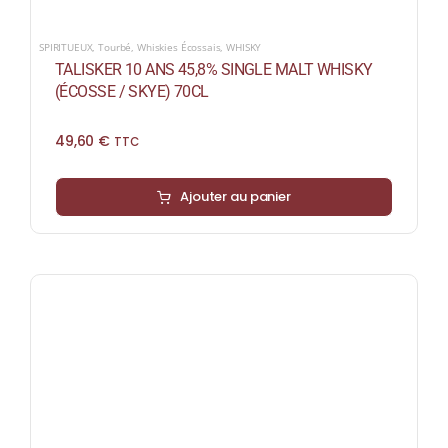
SPIRITUEUX
,
Tourbé
,
Whiskies Écossais
,
WHISKY
TALISKER 10 ANS 45,8% SINGLE MALT WHISKY
(ÉCOSSE / SKYE) 70CL
49,60
€
TTC
Ajouter au panier