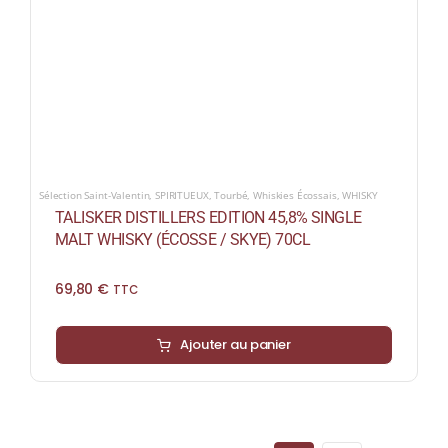
Sélection Saint-Valentin
,
SPIRITUEUX
,
Tourbé
,
Whiskies Écossais
,
WHISKY
TALISKER DISTILLERS EDITION 45,8% SINGLE
MALT WHISKY (ÉCOSSE / SKYE) 70CL
69,80
€
TTC
Ajouter au panier