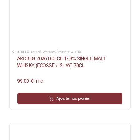
SPIRITUEUX
,
Tourbé
,
Whiskies Écossais
,
WHISKY
ARDBEG 2026 DOLCE 47,8% SINGLE MALT
WHISKY (ÉCOSSE / ISLAY) 70CL
99,00
€
TTC
Ajouter au panier