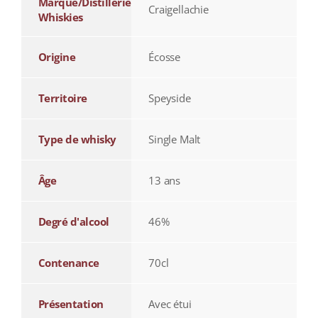
Marque/Distillerie
Craigellachie
Whiskies
Origine
Écosse
Territoire
Speyside
Type de whisky
Single Malt
Âge
13 ans
Degré d'alcool
46%
Contenance
70cl
Présentation
Avec étui