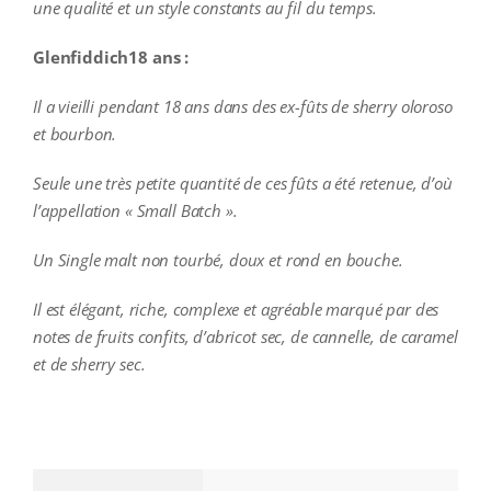
une qualité et un style constants au fil du temps.
Glenfiddich18 ans :
Il a vieilli pendant 18 ans dans des ex-fûts de sherry oloroso
et bourbon.
Seule une très petite quantité de ces fûts a été retenue, d’où
l’appellation « Small Batch ».
Un Single malt non tourbé, doux et rond en bouche.
Il est élégant, riche, complexe et agréable marqué par des
notes de fruits confits, d’abricot sec, de cannelle, de caramel
et de sherry sec.
additional information