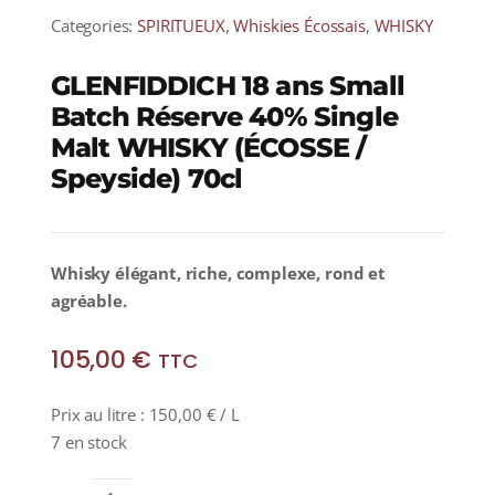
Categories:
SPIRITUEUX
,
Whiskies Écossais
,
WHISKY
GLENFIDDICH 18 ans Small
Batch Réserve 40% Single
Malt WHISKY (ÉCOSSE /
Speyside) 70cl
Whisky élégant, riche, complexe, rond et
agréable.
105,00
€
TTC
Prix au litre :
150,00
€
/ L
7 en stock