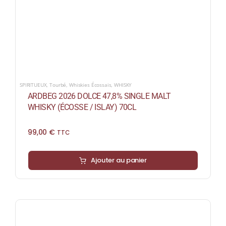
SPIRITUEUX
,
Tourbé
,
Whiskies Écossais
,
WHISKY
ARDBEG 2026 DOLCE 47,8% SINGLE MALT
WHISKY (ÉCOSSE / ISLAY) 70CL
99,00
€
TTC
Ajouter au panier