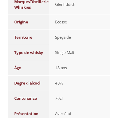
Marque/Distillerie
Glenfiddich
Whiskies
Origine
Écosse
Territoire
Speyside
Type de whisky
Single Malt
Âge
18 ans
Degré d'alcool
40%
Contenance
70cl
Présentation
Avec étui