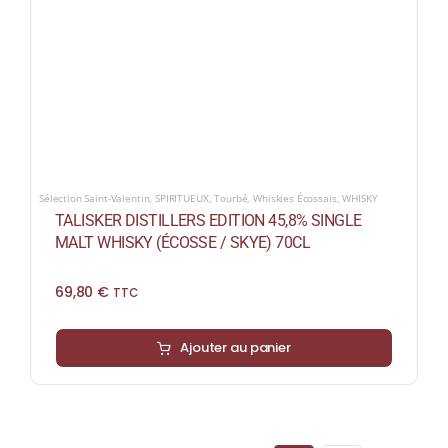
Sélection Saint-Valentin
,
SPIRITUEUX
,
Tourbé
,
Whiskies Écossais
,
WHISKY
TALISKER DISTILLERS EDITION 45,8% SINGLE
MALT WHISKY (ÉCOSSE / SKYE) 70CL
69,80
€
TTC
Ajouter au panier