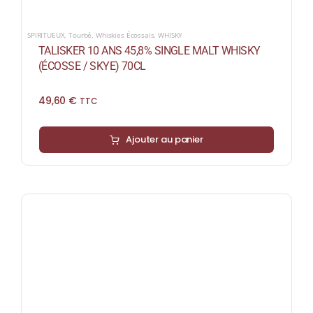
SPIRITUEUX
,
Tourbé
,
Whiskies Écossais
,
WHISKY
TALISKER 10 ANS 45,8% SINGLE MALT WHISKY
(ÉCOSSE / SKYE) 70CL
49,60
€
TTC
Ajouter au panier