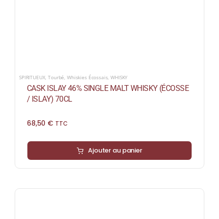
SPIRITUEUX
,
Tourbé
,
Whiskies Écossais
,
WHISKY
CASK ISLAY 46% SINGLE MALT WHISKY (ÉCOSSE
/ ISLAY) 70CL
68,50
€
TTC
Ajouter au panier