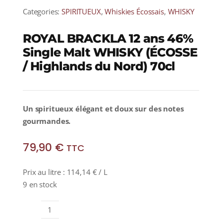
Categories:
SPIRITUEUX
,
Whiskies Écossais
,
WHISKY
ROYAL BRACKLA 12 ans 46%
Single Malt WHISKY (ÉCOSSE
/ Highlands du Nord) 70cl
Un spiritueux élégant et doux sur des notes
gourmandes.
79,90
€
TTC
Prix au litre :
114,14
€
/ L
9 en stock
quantité