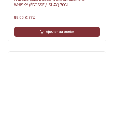
WHISKY (ÉCOSSE / ISLAY) 70CL
99,00
€
TTC
Ajouter au panier