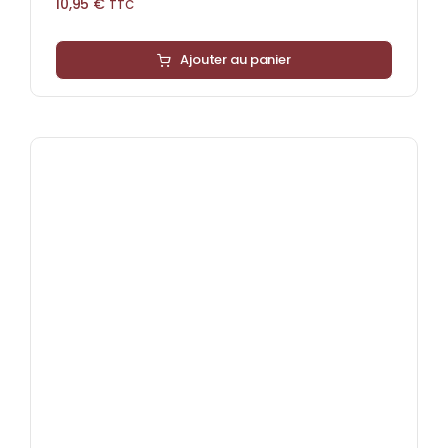
10,95
€
TTC
Ajouter au panier