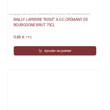
Bourgogne effervescent
,
CHAMPAGNES & BULLES
,
VINS EFFERVESCENTS
BAILLY LAPIERRE “ROSÉ” A.O.C CRÉMANT DE
BOURGOGNE BRUT 75CL
11,65
€
TTC
Ajouter au panier