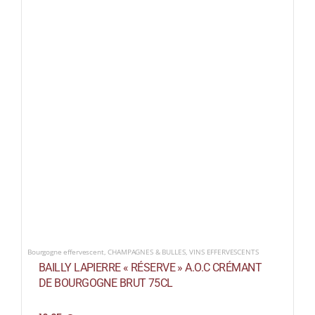
Bourgogne effervescent
,
CHAMPAGNES & BULLES
,
VINS EFFERVESCENTS
BAILLY LAPIERRE « RÉSERVE » A.O.C CRÉMANT
DE BOURGOGNE BRUT 75CL