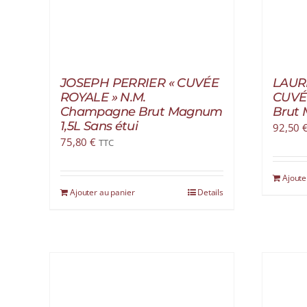
JOSEPH PERRIER « CUVÉE
LAUR
ROYALE » N.M.
CUVÉ
Champagne Brut Magnum
Brut 
1,5L Sans étui
92,50
75,80
€
TTC
Ajoute
Ajouter au panier
Details