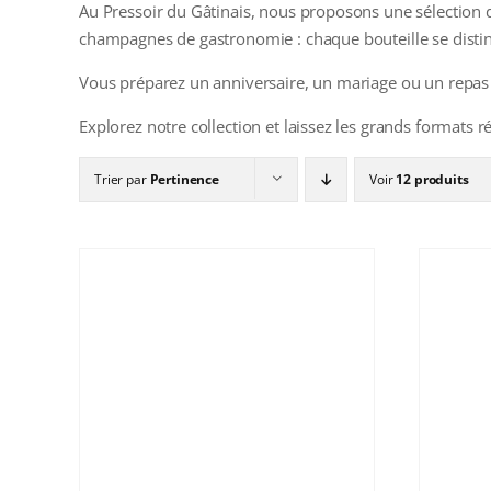
Au Pressoir du Gâtinais, nous proposons une sélection
champagnes de gastronomie : chaque bouteille se distingu
Vous préparez un anniversaire, un mariage ou un repas
Explorez notre collection et laissez les grands formats r
Trier par
Pertinence
Voir
12 produits