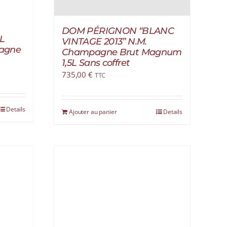
DOM PÉRIGNON “BLANC
L
VINTAGE 2013” N.M.
agne
Champagne Brut Magnum
1,5L Sans coffret
735,00
€
TTC
Details
Ajouter au panier
Details