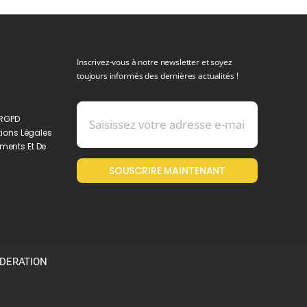
Inscrivez-vous à notre newsletter et soyez
toujours informés des dernières actualités !
 RGPD
ions Légales
ments Et De
SOUSCRIRE MAINTENANT
ODERATION