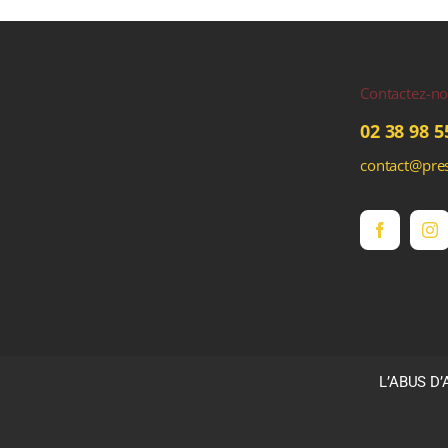
Contactez-n
02 38 98 5
contact@pres
L’ABUS D