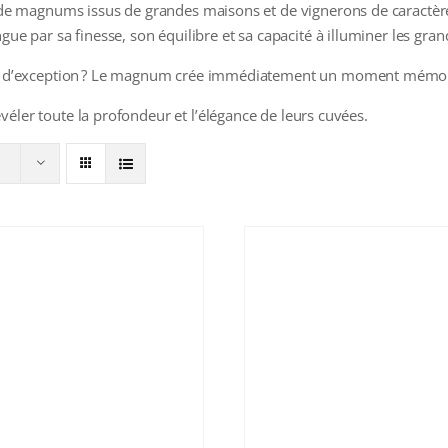
 de magnums issus de grandes maisons et de vignerons de caractèr
e par sa finesse, son équilibre et sa capacité à illuminer les gran
 d’exception ? Le magnum crée immédiatement un moment mémorable
évéler toute la profondeur et l’élégance de leurs cuvées.