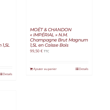
MOËT & CHANDON
« IMPÉRIAL » N.M.
Champagne Brut Magnum
1,5L
1,5L en Caisse Bois
99,50
€
TTC
Ajouter au panier
Details
Details